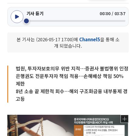
기사 듣기
00:00 / 03:57
본 기사는 (2026-05-17 17:00)에
Channel5
을 통해 소
개 되었습니다.
법원, 투자자보호의무 위반 지적⋯증권사 불법행위 인정
은행권도 전문투자자 책임 적용⋯손해배상 책임 50%
제한
8년 소송 끝 제한적 회수⋯해외 구조화금융 내부통제 경
고등