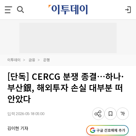
이투데이
금융
은행
[단독] CERCG 분쟁 종결⋯하나·
부산銀, 해외투자 손실 대부분 떠
안았다
입력 2026-05-18 05:00
김이현 기자
구글 선호매체 추가