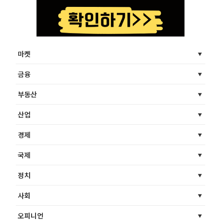
마켓
금융
부동산
산업
경제
국제
정치
사회
오피니언