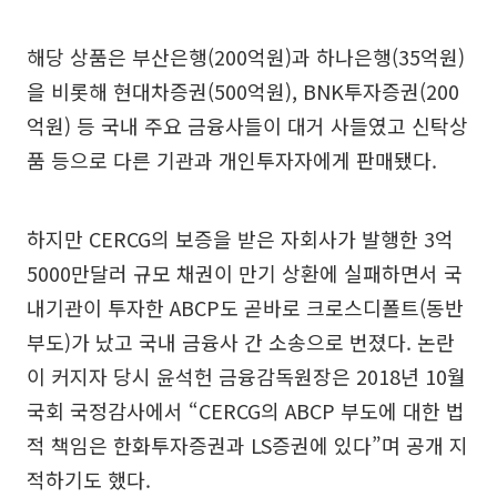
해당 상품은 부산은행(200억원)과 하나은행(35억원)
을 비롯해 현대차증권(500억원), BNK투자증권(200
억원) 등 국내 주요 금융사들이 대거 사들였고 신탁상
품 등으로 다른 기관과 개인투자자에게 판매됐다.
하지만 CERCG의 보증을 받은 자회사가 발행한 3억
5000만달러 규모 채권이 만기 상환에 실패하면서 국
내기관이 투자한 ABCP도 곧바로 크로스디폴트(동반
부도)가 났고 국내 금융사 간 소송으로 번졌다. 논란
이 커지자 당시 윤석헌 금융감독원장은 2018년 10월
국회 국정감사에서 “CERCG의 ABCP 부도에 대한 법
적 책임은 한화투자증권과 LS증권에 있다”며 공개 지
적하기도 했다.