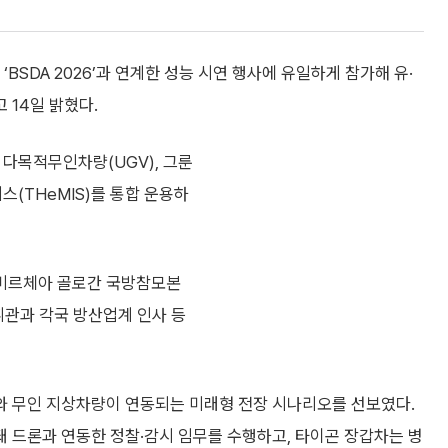
SDA 2026’과 연계한 성능 시연 행사에 유일하게 참가해 유·
 14일 밝혔다.
다목적무인차량(UGV), 그룬
스(THeMIS)를 통합 운용하
미르체아 골로간 국방참모본
휘관과 각국 방산업계 인사 등
와 무인 지상차량이 연동되는 미래형 전장 시나리오를 선보였다.
 드론과 연동한 정찰·감시 임무를 수행하고, 타이곤 장갑차는 병