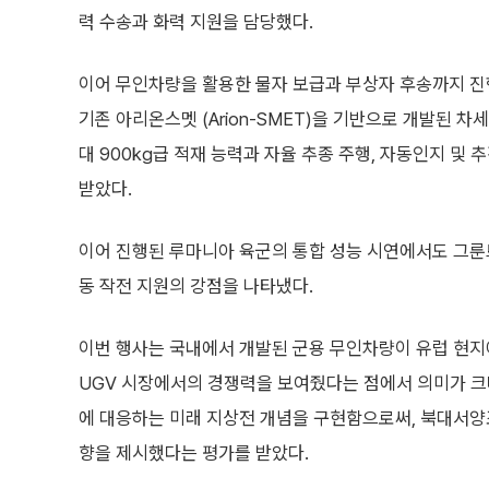
력 수송과 화력 지원을 담당했다.
이어 무인차량을 활용한 물자 보급과 부상자 후송까지 진
기존 아리온스멧 (Arion-SMET)을 기반으로 개발된 
대 900kg급 적재 능력과 자율 추종 주행, 자동인지 및
받았다.
이어 진행된 루마니아 육군의 통합 성능 시연에서도 그룬
동 작전 지원의 강점을 나타냈다.
이번 행사는 국내에서 개발된 군용 무인차량이 유럽 현지에
UGV 시장에서의 경쟁력을 보여줬다는 점에서 의미가 크다
에 대응하는 미래 지상전 개념을 구현함으로써, 북대서양조
향을 제시했다는 평가를 받았다.