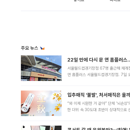
주요 뉴스
22일 만에 다시 문 연 홈플러스
서울월드컵경기장점 67명 출근해 재개점 
연 홈플러스 서울월드컵경기장점. 7일 
우유, 과일 같은 신선식품이 차근차근 자
입추매직 '불발', 처서매직은 올
“와 이제 시원한 거 같아” 단체 ‘뇌손상
한 더위 속 30도대 초반이 상대적으로
지역에 있었습니다. 7월 말에는 서풍과