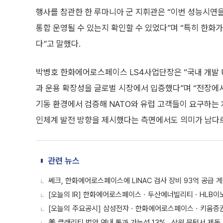
행사를 참관한 한 루마니아 군 지휘관은 “이번 성능시연
통합 운영될 수 있는지 확인할 수 있었다”며 “특히 한화
다”고 말했다.
박병호 한화에어로스페이스 LS4사업단장은 “국내 개발 
과 운용 확장성을 글로벌 시장에서 입증했다”며 “전장에서
기동 환경에서 검증해 NATO와 유럽 고객들이 요구하는 
인체계 발전 방향을 제시했다는 측면에서도 의미가 남다르
관련 뉴스
쎄크, 한화에어로스페이스에 LINAC 검사 장비 93억 공급 
[오늘의 IR] 한화에어로스페이스ㆍ두산에너빌리티ㆍHLB이
[오늘의 주요공시] 삼성전자ㆍ한화에어로스페이스ㆍ키움증권
美 클래리티 법안 연내 통과 가능성 13%…상원 문턱서 제동