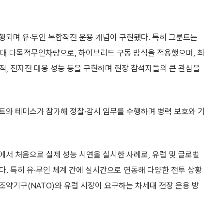
행되며 유·무인 복합작전 운용 개념이 구현됐다. 특히 그룬트는
차세대 다목적무인차량으로, 하이브리드 구동 방식을 적용했으며, 최
 추적, 전자전 대응 성능 등을 구현하며 현장 참석자들의 큰 관심을
트와 테미스가 참가해 정찰·감시 임무를 수행하며 병력 보호와 기
서 처음으로 실제 성능 시연을 실시한 사례로, 유럽 및 글로벌
. 특히 유·무인 체계 간에 실시간으로 연동해 다양한 전투 상황
약기구(NATO)와 유럽 시장이 요구하는 차세대 전장 운용 방