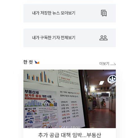
내가 저장한 뉴스 모아보기
내가 구독한 기자 전체보기
한 컷
추가 공급 대책 임박…부동산