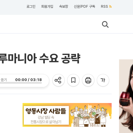
로그인
회원가입
속보창
신문/PDF 구독
RSS
루마니아 수요 공략
00:00 / 03:18
 듣기