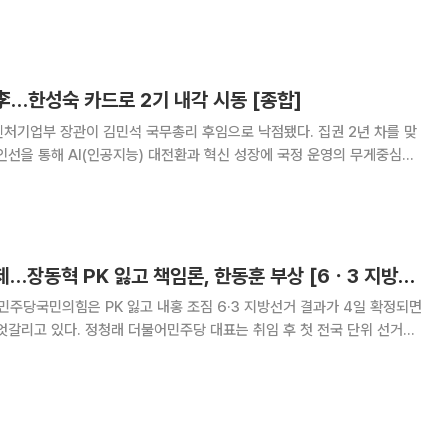
 6일 자신의 페이스북을 통해 "노점상과
 李…한성숙 카드로 2기 내각 시동 [종합]
처기업부 장관이 김민석 국무총리 후임으로 낙점됐다. 집권 2년 차를 맞
인선을 통해 AI(인공지능) 대전환과 혁신 성장에 국정 운영의 무게중심을
소기업·소상공인까지 확산하겠다는 방향을 분명히 했다. 총리 교체를 시작으
 본격화되면서 이재명 정부 2기 체제 구축에
정청래 서울·TK 숙제…장동혁 PK 잃고 책임론, 한동훈 부상 [6ㆍ3 지방권력 재편]
은 PK 잃고 내홍 조짐 6·3 지방선거 결과가 4일 확정되면
엇갈리고 있다. 정청래 더불어민주당 대표는 취임 후 첫 전국 단위 선거에
확보하며 리더십을 입증했지만 서울시장 선거 패배와 일부 재보궐선거 결과
면 장동혁 국민의힘 대표는 서울과 대구·경