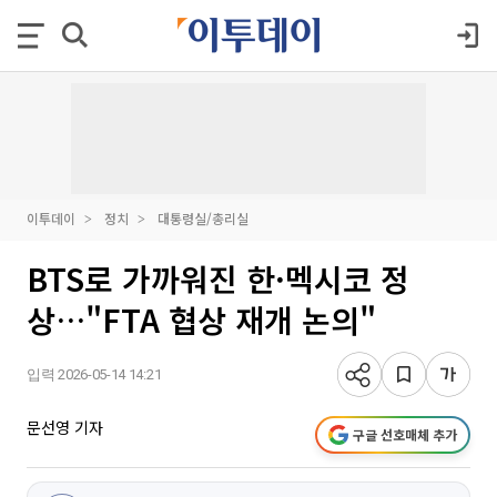
이투데이
정치
대통령실/총리실
BTS로 가까워진 한·멕시코 정
상…"FTA 협상 재개 논의"
입력 2026-05-14 14:21
문선영 기자
구글 선호매체 추가