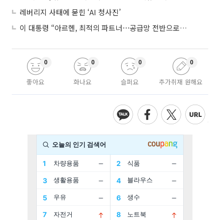
레버리지 사태에 묻힌 ‘AI 청사진’
이 대통령 “아르헨, 최적의 파트너⋯공급망 전반으로 확대”
0
0
0
0
좋아요
화나요
슬퍼요
추가취재 원해요