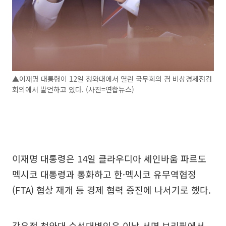
▲이재명 대통령이 12일 청와대에서 열린 국무회의 겸 비상경제점검
회의에서 발언하고 있다. (사진=연합뉴스)
이재명 대통령은 14일 클라우디아 셰인바움 파르도
멕시코 대통령과 통화하고 한·멕시코 유무역협정
(FTA) 협상 재개 등 경제 협력 증진에 나서기로 했다.
강유정 청와대 수석대변인은 이날 서면 브리핑에서