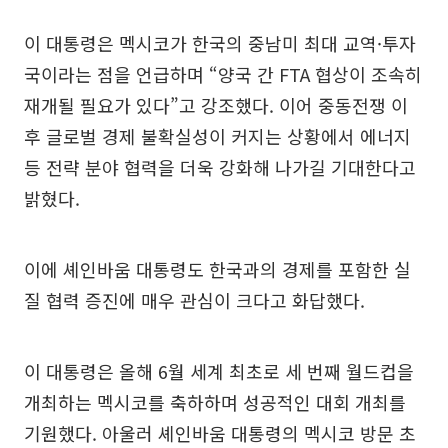
이 대통령은 멕시코가 한국의 중남미 최대 교역·투자
국이라는 점을 언급하며 “양국 간 FTA 협상이 조속히
재개될 필요가 있다”고 강조했다. 이어 중동전쟁 이
후 글로벌 경제 불확실성이 커지는 상황에서 에너지
등 전략 분야 협력을 더욱 강화해 나가길 기대한다고
밝혔다.
이에 셰인바움 대통령도 한국과의 경제를 포함한 실
질 협력 증진에 매우 관심이 크다고 화답했다.
이 대통령은 올해 6월 세계 최초로 세 번째 월드컵을
개최하는 멕시코를 축하하며 성공적인 대회 개최를
기원했다. 아울러 셰인바움 대통령의 멕시코 방문 초