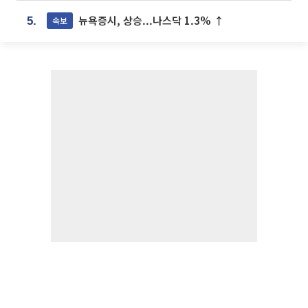
뉴욕증시, 상승...나스닥 1.3% ↑
속보
5.