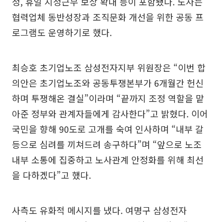
정, 휴일 지정근무 보상 확대 등이 포함됐다. 노사는
협력업체 동반성장과 조직문화 개선을 위한 공동 프
로그램도 운영하기로 했다.
최승호 초기업노조 삼성전자지부 위원장은 “이번 합
의안은 초기업노조와 공동투쟁본부가 6개월간 헌신
하며 투쟁해온 결실”이라며 “끝까지 조정 역할을 맡
아준 정부와 관계자들에게 감사한다”고 밝혔다. 이어
국민을 향해 90도로 고개를 숙여 인사하며 “내부 갈
등으로 심려를 끼쳐드려 송구하다”며 “앞으로 노조
내부 소통에 집중하고 노사관계 안정화를 위해 최선
을 다하겠다”고 했다.
사측도 유화적 메시지를 냈다. 여명구 삼성전자