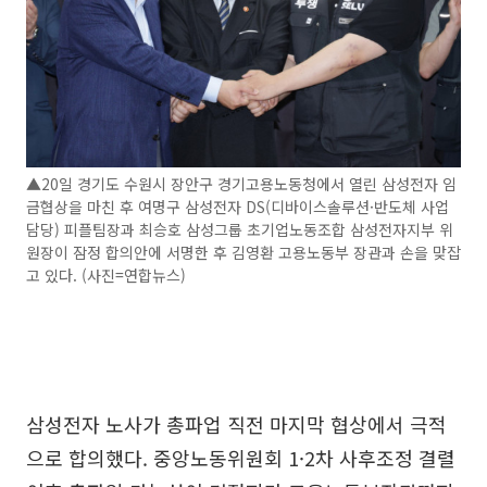
▲20일 경기도 수원시 장안구 경기고용노동청에서 열린 삼성전자 임
금협상을 마친 후 여명구 삼성전자 DS(디바이스솔루션·반도체 사업
담당) 피플팀장과 최승호 삼성그룹 초기업노동조합 삼성전자지부 위
원장이 잠정 합의안에 서명한 후 김영환 고용노동부 장관과 손을 맞잡
고 있다. (사진=연합뉴스)
삼성전자 노사가 총파업 직전 마지막 협상에서 극적
으로 합의했다. 중앙노동위원회 1·2차 사후조정 결렬