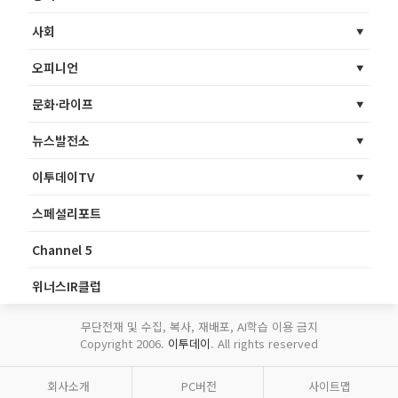
사회
오피니언
문화·라이프
뉴스발전소
이투데이TV
스페셜리포트
Channel 5
위너스IR클럽
무단전재 및 수집, 복사, 재배포, AI학습 이용 금지
Copyright 2006.
이투데이
. All rights reserved
회사소개
PC버전
사이트맵