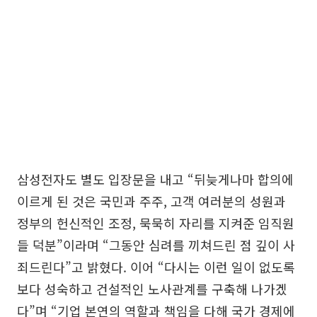
삼성전자도 별도 입장문을 내고 “뒤늦게나마 합의에
이르게 된 것은 국민과 주주, 고객 여러분의 성원과
정부의 헌신적인 조정, 묵묵히 자리를 지켜준 임직원
들 덕분”이라며 “그동안 심려를 끼쳐드린 점 깊이 사
죄드린다”고 밝혔다. 이어 “다시는 이런 일이 없도록
보다 성숙하고 건설적인 노사관계를 구축해 나가겠
다”며 “기업 본연의 역할과 책임을 다해 국가 경제에