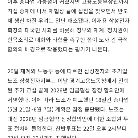
이후 총파업 가능성이 커졌지만 고용노동부장관까지
직접 중재에 나서 재협상 끝에 접점을 찾으면서 반도
체 생산 차질 우려는 일단 해소됐다. 이재용 삼성전자
회장의 대국민 사과를 비롯해 정부와 재계, 정치권이
한목소리로 대화와 타협을 촉구한 점이 노사 간 극적
합의의 배경으로 작용했다는 평가가 나온다.
20일 재계와 노동부 등에 따르면 삼성전자와 초기업
노조 삼성전자지부는 이날 경기고용노동청에서 진행
된 추가 교섭 끝에 2026년 임금협상 잠정 합의안에
서명했다. 이에 따라 노조가 예고했던 18일간 총파업
(5월 21일~6월 7일) 계획은 잠정 중단됐다. 노조는
대신 2026년 임금협약 잠정합의안에 대한 조합원 투
표 절차에 돌입한다. 찬반투표는 22일 오후 2시부터
27일 오전 10시까지 진행된다.