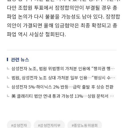
다만 조합원 투표에서 잠정합의안이 부결될 경우 총
파업 논의가 다시 불붙을 가능성도 남아 있다. 잠정합
의안이 가결되면 올해 임금협약은 최종 확정되고 총
파업 역시 사실상 철회된다.
관련 뉴스
삼성전자 노조, 법원 위법쟁의 가처분 인용에 “쟁의권 행사에 제약 없어”
법원, 삼성전자 노조 상대 가처분 일부 인용…“평상시 수준 유지해야”
삼성전자 5%·하이닉스 2% 반등…급락 출발 후 상승 전환
美 클래리티 법안 연내 통과 가능성 13%…상원 문턱서 제동
#삼성전자
#삼성전자지부
#중앙노동위원회