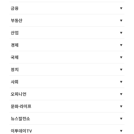
금융
부동산
산업
경제
국제
정치
사회
오피니언
문화·라이프
뉴스발전소
이투데이TV