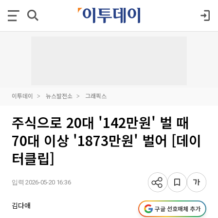
이투데이
뉴스발전소
그래픽스
주식으로 20대 '142만원' 벌 때
70대 이상 '1873만원' 벌어 [데이
터클립]
입력 2026-05-20 16:36
김다애
구글 선호매체 추가