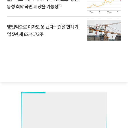
동성 최악 국면 지났을 가능성”
영업익으로 이자도 못 낸다…건설 한계기
업 5년 새 62→173곳