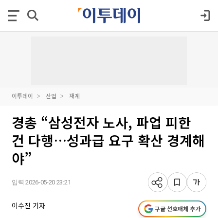
이투데이
산업
재계
경총 “삼성전자 노사, 파업 피한
건 다행…성과급 요구 확산 경계해
야”
입력 2026-05-20 23:21
이수진 기자
구글 선호매체 추가