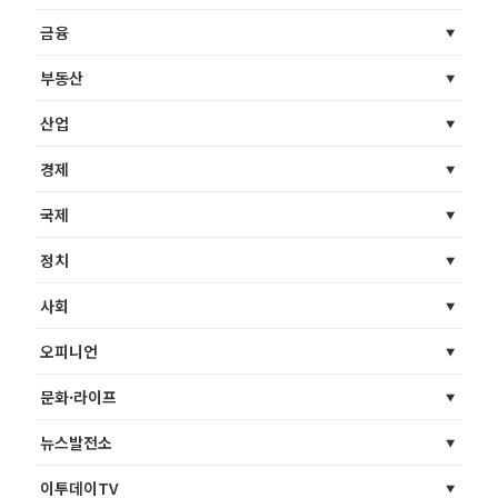
금융
부동산
산업
경제
국제
정치
사회
오피니언
문화·라이프
뉴스발전소
이투데이TV