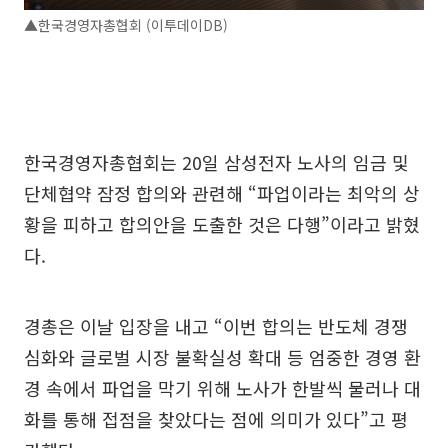
▲한국경영자총협회 (이투데이DB)
한국경영자총협회는 20일 삼성전자 노사의 임금 및
단체협약 잠정 합의와 관련해 “파업이라는 최악의 상
황을 피하고 합의안을 도출한 것은 다행”이라고 밝혔
다.
경총은 이날 입장을 내고 “이번 합의는 반도체 경쟁
심화와 글로벌 시장 불확실성 확대 등 엄중한 경영 환
경 속에서 파업을 막기 위해 노사가 한발씩 물러나 대
화를 통해 접점을 찾았다는 점에 의미가 있다”고 평