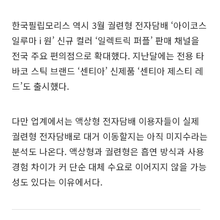
한국필립모리스 역시 3월 궐련형 전자담배 ‘아이코스
일루마 i 원’ 신규 컬러 ‘일렉트릭 퍼플’ 판매 채널을
전국 주요 편의점으로 확대했다. 지난달에는 전용 타
바코 스틱 브랜드 ‘센티아’ 신제품 ‘센티아 제스티 레
드’도 출시했다.
다만 업계에서는 액상형 전자담배 이용자들이 실제
궐련형 전자담배로 대거 이동할지는 아직 미지수라는
분석도 나온다. 액상형과 궐련형은 흡연 방식과 사용
경험 차이가 커 단순 대체 수요로 이어지지 않을 가능
성도 있다는 이유에서다.