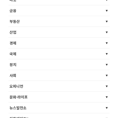
금융
부동산
산업
경제
국제
정치
사회
오피니언
문화·라이프
뉴스발전소