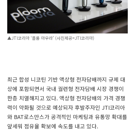
▲JTI코리아 ‘플룸 아우라’ (사진제공=JTI코리아)
최근 합성 니코틴 기반 액상형 전자담배까지 규제 대
상에 포함되면서 국내 궐련형 전자담배 시장 경쟁이
한층 치열해지고 있다. 액상형 전자담배의 가격 경쟁
력이 약화될 것으로 예상되자 후발주자인 JTI코리아
와 BAT로스만스가 공격적인 마케팅과 유통망 확대를
앞세워 점유율 확보에 속도를 내고 있다.