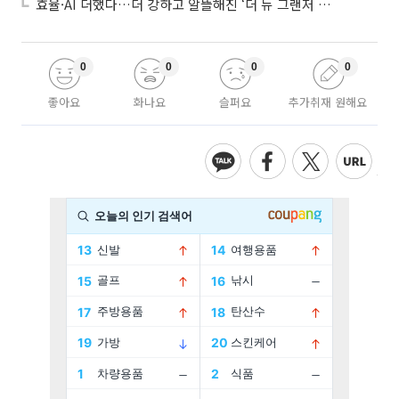
효율·AI 더했다…더 강하고 알뜰해진 ‘더 뉴 그랜저 하이브리드’
0
0
0
0
좋아요
화나요
슬퍼요
추가취재 원해요