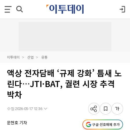
이투데이
산업
유통
액상 전자담배 ‘규제 강화’ 틈새 노
린다…JTI·BAT, 궐련 시장 추격
박차
수정 2026-05-17 12:36
문현호 기자
구글 선호매체 추가