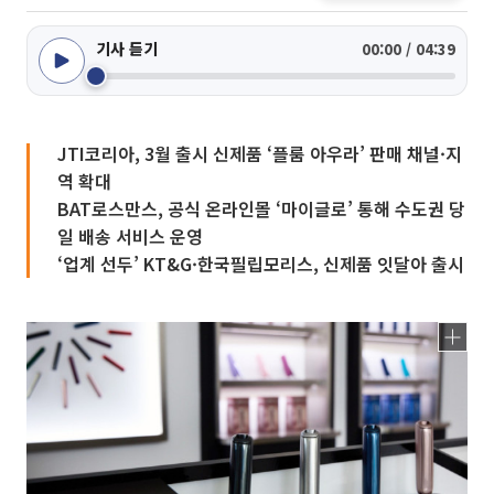
기사 듣기
00:00 / 04:39
JTI코리아, 3월 출시 신제품 ‘플룸 아우라’ 판매 채널·지
역 확대
BAT로스만스, 공식 온라인몰 ‘마이글로’ 통해 수도권 당
일 배송 서비스 운영
‘업계 선두’ KT&G·한국필립모리스, 신제품 잇달아 출시