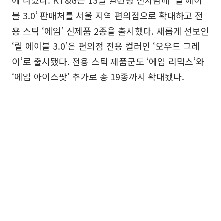
에 나섰다. KT&G는 13일 궐련형 전자담배 ‘릴 에이
블 3.0’ 판매처를 서울 지역 편의점으로 확대하고 전
용 스틱 ‘에임’ 신제품 2종을 출시했다. 새롭게 선보인
‘릴 에이블 3.0’은 편의점 전용 컬러인 ‘오우드 그레
이’로 출시됐다. 전용 스틱 제품군도 ‘에임 리믹스’와
‘에임 아이스팟’ 추가로 총 19종까지 확대됐다.