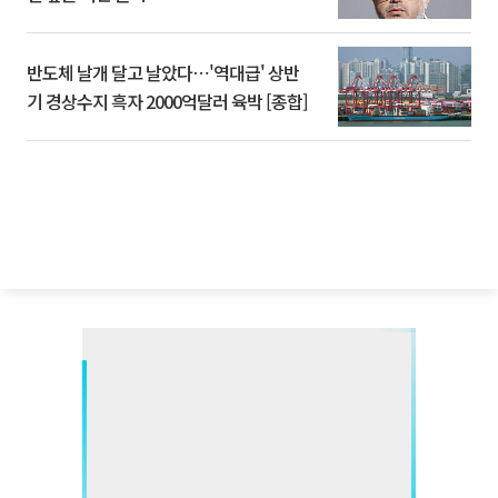
반도체 날개 달고 날았다⋯'역대급' 상반
기 경상수지 흑자 2000억달러 육박 [종합]