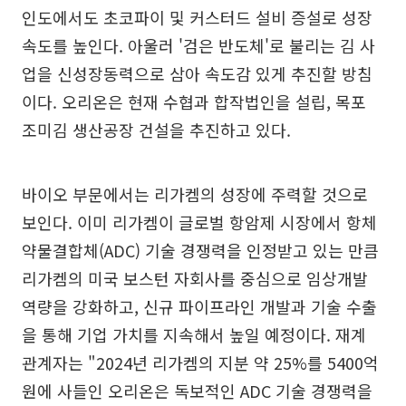
인도에서도 초코파이 및 커스터드 설비 증설로 성장
속도를 높인다. 아울러 '검은 반도체'로 불리는 김 사
업을 신성장동력으로 삼아 속도감 있게 추진할 방침
이다. 오리온은 현재 수협과 합작법인을 설립, 목포
조미김 생산공장 건설을 추진하고 있다.
바이오 부문에서는 리가켐의 성장에 주력할 것으로
보인다. 이미 리가켐이 글로벌 항암제 시장에서 항체
약물결합체(ADC) 기술 경쟁력을 인정받고 있는 만큼
리가켐의 미국 보스턴 자회사를 중심으로 임상개발
역량을 강화하고, 신규 파이프라인 개발과 기술 수출
을 통해 기업 가치를 지속해서 높일 예정이다. 재계
관계자는 "2024년 리가켐의 지분 약 25%를 5400억
원에 사들인 오리온은 독보적인 ADC 기술 경쟁력을