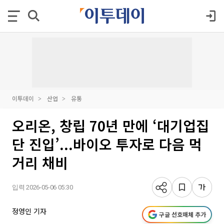
이투데이
산업
유통
오리온, 창립 70년 만에 ‘대기업집
단 진입’...바이오 투자로 다음 먹
거리 채비
입력 2026-05-06 05:30
정영인 기자
구글 선호매체 추가