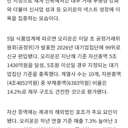
번 지정으로 재계 안팎에서는 내부 거래 투명성 강화
와 더불어 신사업 성과 등 오리온의 넥스트 성장에 이
목을 집중하는 모습이다.
5일 식품업계에 따르면 오리온은 이달 초 공정거래위
원회(공정위)가 발표한 2026년 대기업집단에 99위로
신규 편입됐다. 오리온은 지난해 기준 자산총액 5조
1430억원을 달성, 5조원 이상일 경우 지정되는 대기
업집단 기준을 충족했다. 계열사 수는 10개, 자본총액
(4조4852억원) 중 부채총액(6383억원) 비율은
14.2%로 재무 구조도 건전한 것으로 평가됐다.
자산 증액에는 제과의 해외법인 호조가 주요 요인이
됐다. 오리온은 작년 연결 기준 매출 7.3% 늘어난 3