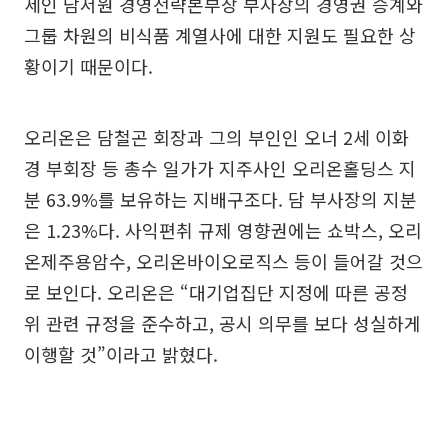
세인 담서원 경영전략본부장 부사장의 경영권 승계와
그룹 차원의 비식품 계열사에 대한 지원도 필요한 상
황이기 때문이다.
오리온은 담철곤 회장과 그의 부인인 오너 2세 이화
경 부회장 등 총수 일가가 지주사인 오리온홀딩스 지
분 63.9%를 보유하는 지배구조다. 담 부사장의 지분
은 1.23%다. 사익편취 규제 영향권에는 쇼박스, 오리
온제주용암수, 오리온바이오로직스 등이 들어갈 것으
로 보인다. 오리온은 “대기업집단 지정에 따른 공정
위 관련 규정을 준수하고, 공시 의무를 보다 성실하게
이행할 것”이라고 밝혔다.