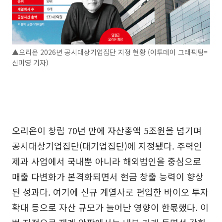
▲오리온 2026년 공시대상기업집단 지정 현황 (이투데이 그래픽팀=
신미영 기자)
오리온이 창립 70년 만에 자산총액 5조원을 넘기며
공시대상기업집단(대기업집단)에 지정됐다. 주력인
제과 사업에서 국내뿐 아니라 해외법인을 중심으로
매출 다변화가 본격화되면서 현금 창출 능력이 향상
된 성과다. 여기에 신규 계열사로 편입한 바이오 투자
확대 등으로 자산 규모가 늘어난 영향이 한몫했다. 이