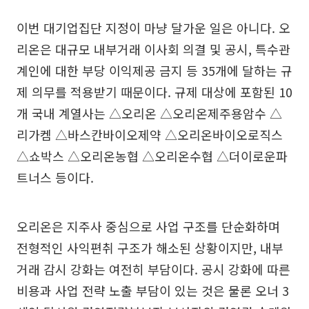
이번 대기업집단 지정이 마냥 달가운 일은 아니다. 오
리온은 대규모 내부거래 이사회 의결 및 공시, 특수관
계인에 대한 부당 이익제공 금지 등 35개에 달하는 규
제 의무를 적용받기 때문이다. 규제 대상에 포함된 10
개 국내 계열사는 △오리온 △오리온제주용암수 △
리가켐 △바스칸바이오제약 △오리온바이오로직스
△쇼박스 △오리온농협 △오리온수협 △더이로운파
트너스 등이다.
오리온은 지주사 중심으로 사업 구조를 단순화하며
전형적인 사익편취 구조가 해소된 상황이지만, 내부
거래 감시 강화는 여전히 부담이다. 공시 강화에 따른
비용과 사업 전략 노출 부담이 있는 것은 물론 오너 3