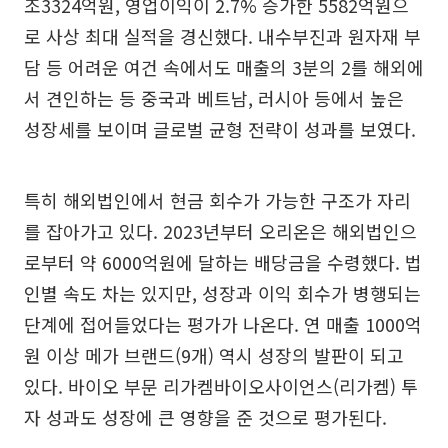
조3324억원, 영업이익이 2.7% 증가한 5582억원으
로 사상 최대 실적을 경신했다. 내수부진과 원자재 부
담 등 어려운 여건 속에서도 매출의 3분의 2를 해외에
서 견인하는 등 중국과 베트남, 러시아 등에서 높은
성장세를 보이며 글로벌 균형 전략이 성과를 보였다.
특히 해외법인에서 현금 회수가 가능한 구조가 자리
를 잡아가고 있다. 2023년부터 오리온은 해외법인으
로부터 약 6000억원에 달하는 배당금을 수령했다. 법
인별 속도 차는 있지만, 성장과 이익 회수가 병행되는
단계에 접어들었다는 평가가 나온다. 연 매출 1000억
원 이상 메가 브랜드(9개) 역시 성장의 발판이 되고
있다. 바이오 부문 리가켐바이오사이언스(리가켐) 투
자 성과도 성장에 큰 영향을 준 것으로 평가된다.