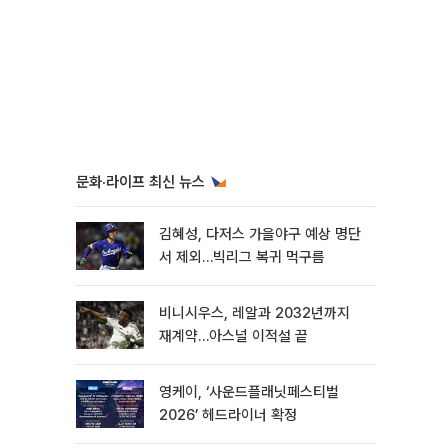
문화·라이프 최신 뉴스
김혜성, 다저스 가을야구 예상 명단
서 제외…빅리그 복귀 먹구름
비니시우스, 레알과 2032년까지
재계약…아스널 이적설 끝
영케이, ‘사운드플래닛페스티벌
2026’ 헤드라이너 확정