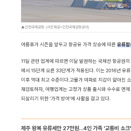
▲인천국제공항. (사진제공=인천국제공항공사)
여름휴가 시즌을 앞두고 항공유 가격 상승에 따른
유류할
11일 관련 업계에 따르면 이달 발권하는 국제선 항공권의
에서 15단계 오른 33단계가 적용된다. 이는 2016년 
이후 역대 최고 수준이다.고물가 여파로 지갑이 얇아진 
재검토하자, 여행업계는 고정가 상품 출시와 수수료 면제
되살리기 위한 ‘가격 방어’에 사활을 걸고 있다.
제주 왕복 유류세만 27만원...4인 가족 '교통비 쇼크'