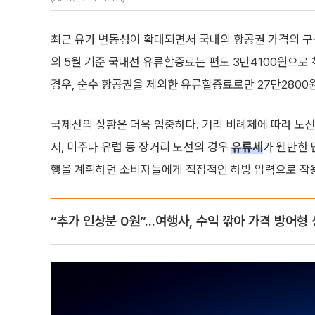
최근 유가 변동성이 확대되면서 국내외 항공권 가격의 구
의 5월 기준 국내선 유류할증료는 편도 3만4100원으로
경우, 순수 항공권을 제외한 유류할증료로만 27만2800
국제선의 상황은 더욱 엄중하다. 거리 비례제에 따라 노선
서, 미주나 유럽 등 장거리 노선의 경우
유류세
가 웬만한 
행을 계획하던 소비자들에게 직접적인 하방 압력으로 작
“추가 인상분 0원”...여행사, 수익 깎아 가격 방어형