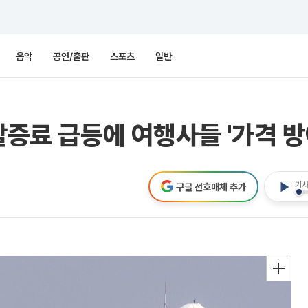
음악
공연/출판
스포츠
일반
할증료 급등에 여행사들 '가격 방
기사
구글 선호매체 추가