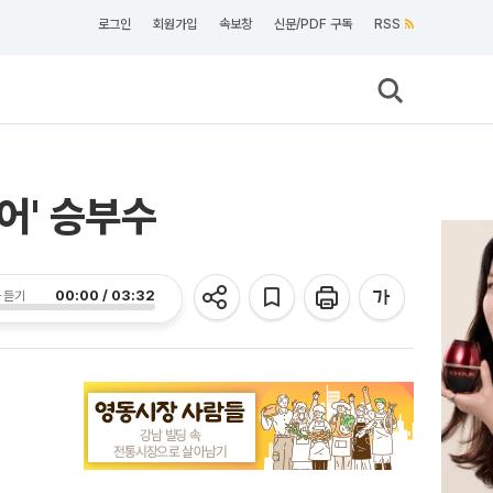
로그인
회원가입
속보창
신문/PDF 구독
RSS
어' 승부수
00:00 / 03:32
 듣기