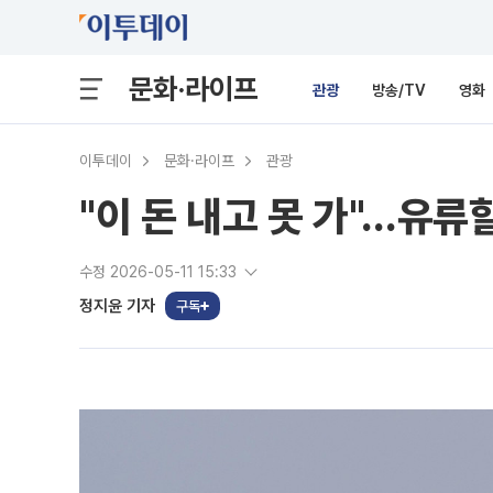
문화·라이프
관광
방송/TV
영화
이투데이
문화·라이프
관광
"이 돈 내고 못 가"…유류
수정 2026-05-11 15:33
정지윤 기자
구독