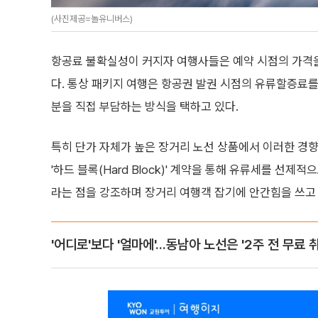
(사진제공=놀유니버스)
항공료 불확실성이 커지자 여행사들은 예약 시점의 가격을
다. 통상 패키지 여행은 항공권 발권 시점의 유류할증료
분을 직접 부담하는 방식을 택하고 있다.
특히 단가 자체가 높은 장거리 노선 상품에서 이러한 경
'하드 블록(Hard Block)' 계약을 통해 유류세를 선
라는 점을 강조하며 장거리 여행객 잡기에 안간힘을 쓰고 
'어디로'보다 '얼마에'...동남아 노선은 '2주 전 무료 