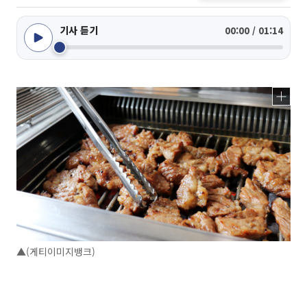
기사 듣기
00:00 / 01:14
▲(게티이미지뱅크)