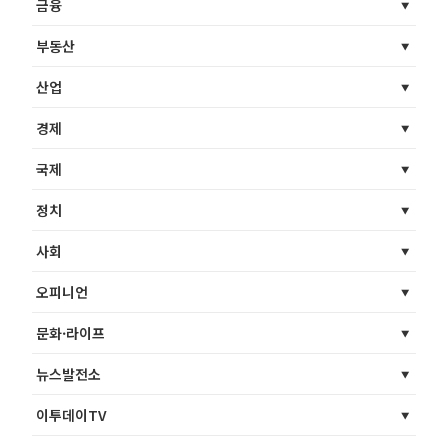
금융
부동산
산업
경제
국제
정치
사회
오피니언
문화·라이프
뉴스발전소
이투데이TV