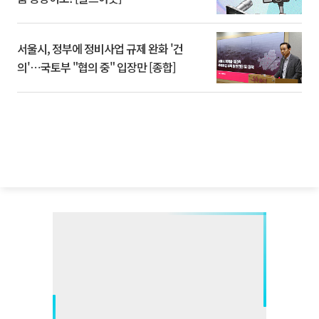
서울시, 정부에 정비사업 규제 완화 '건
의'⋯국토부 "협의 중" 입장만 [종합]