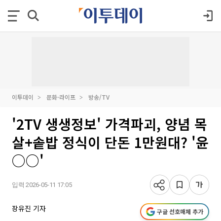
이투데이
문화·라이프
방송/TV
'2TV 생생정보' 가격파괴, 양념 목
살+솥밥 정식이 단돈 1만원대? '윤
○○'
입력 2026-05-11 17:05
장유진 기자
구글 선호매체 추가