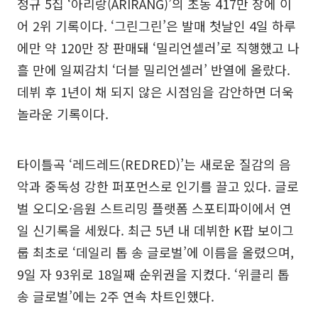
정규 5집 ‘아리랑(ARIRANG)’의 초동 417만 장에 이
어 2위 기록이다. ‘그린그린’은 발매 첫날인 4일 하루
에만 약 120만 장 판매돼 ‘밀리언셀러’로 직행했고 나
흘 만에 일찌감치 ‘더블 밀리언셀러’ 반열에 올랐다.
데뷔 후 1년이 채 되지 않은 시점임을 감안하면 더욱
놀라운 기록이다.
타이틀곡 ‘레드레드(REDRED)’는 새로운 질감의 음
악과 중독성 강한 퍼포먼스로 인기를 끌고 있다. 글로
벌 오디오·음원 스트리밍 플랫폼 스포티파이에서 연
일 신기록을 세웠다. 최근 5년 내 데뷔한 K팝 보이그
룹 최초로 ‘데일리 톱 송 글로벌’에 이름을 올렸으며,
9일 자 93위로 18일째 순위권을 지켰다. ‘위클리 톱
송 글로벌’에는 2주 연속 차트인했다.