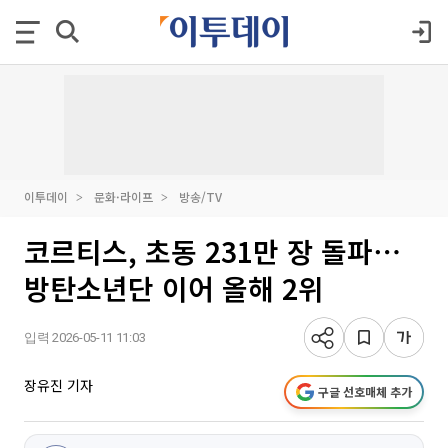
이투데이
문화·라이프
방송/TV
코르티스, 초동 231만 장 돌파⋯
방탄소년단 이어 올해 2위
입력 2026-05-11 11:03
장유진 기자
구글 선호매체 추가