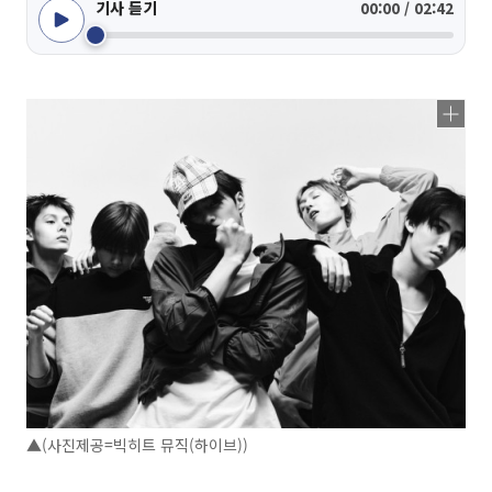
기사 듣기
00:00 / 02:42
▲(사진제공=빅히트 뮤직(하이브))