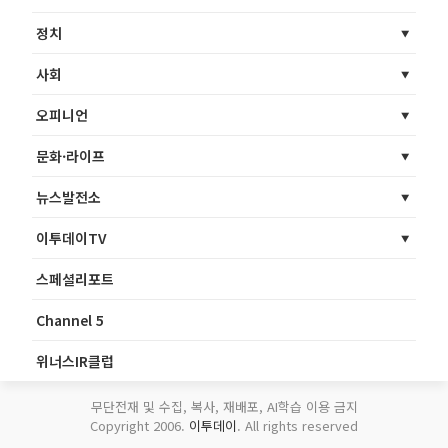
정치
사회
오피니언
문화·라이프
뉴스발전소
이투데이TV
스페셜리포트
Channel 5
위너스IR클럽
무단전재 및 수집, 복사, 재배포, AI학습 이용 금지
Copyright 2006.
이투데이
. All rights reserved