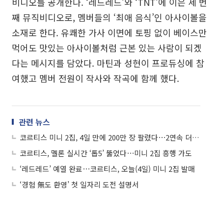
비디오를 공개한다. ‘레드레드’와 ‘TNT’에 이은 세 번
째 뮤직비디오로, 멤버들의 ‘최애 음식’인 아사이볼을
소재로 한다. 유쾌한 가사 이면에 토핑 없이 베이스만
먹어도 맛있는 아사이볼처럼 근본 있는 사람이 되겠
다는 메시지를 담았다. 마틴과 성현이 프로듀싱에 참
여했고 멤버 전원이 작사와 작곡에 함께 했다.
관련 뉴스
코르티스 미니 2집, 4일 만에 200만 장 팔렸다⋯2연속 더블 밀리언셀러
코르티스, 멜론 실시간 ‘톱5’ 뚫었다⋯미니 2집 흥행 가도
‘레드레드’ 예열 완료⋯코르티스, 오늘(4일) 미니 2집 발매
‘경험 無도 환영’ 첫 일자리 도전 설명서