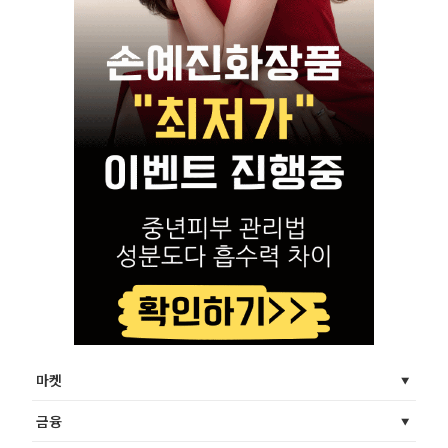
마켓
금융