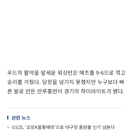
우드의 활약을 앞세운 워싱턴은 메츠를 9-6으로 꺾고
승리를 거뒀다. 담장을 넘기지 못했지만 누구보다 빠
른 발로 만든 만루홈런이 경기의 하이라이트가 됐다.
관련 뉴스
GS25, ‘오잉K불황태맛‘으로 야구장 홈런볼 인기 넘본다