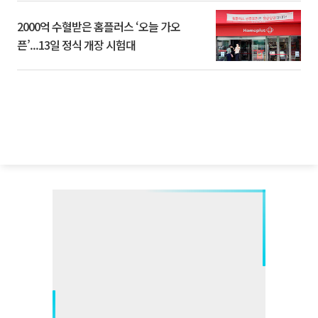
2000억 수혈받은 홈플러스 ‘오늘 가오
픈’...13일 정식 개장 시험대