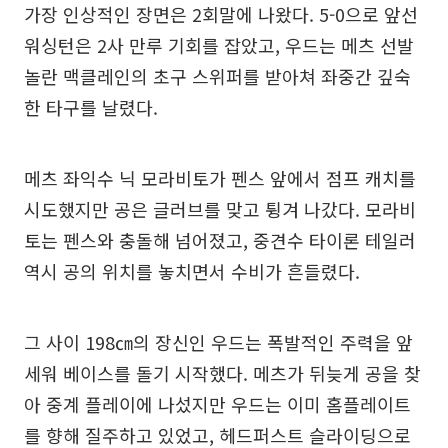
가장 인상적인 장면은 2회말에 나왔다. 5-0으로 앞선
워싱턴은 2사 만루 기회를 잡았고, 우드는 메츠 선발
놀란 맥클레인의 초구 스위퍼를 받아쳐 좌중간 깊숙
한 타구를 날렸다.
메츠 좌익수 닉 모라비토가 펜스 앞에서 점프 캐치를
시도했지만 공은 글러브를 맞고 튕겨 나갔다. 모라비
토는 펜스와 충돌해 넘어졌고, 중견수 타이론 테일러
역시 공의 위치를 놓치면서 수비가 흔들렸다.
그 사이 198㎝의 장신인 우드는 폭발적인 주력을 앞
세워 베이스를 돌기 시작했다. 메츠가 뒤늦게 공을 찾
아 중계 플레이에 나섰지만 우드는 이미 홈플레이트
를 향해 질주하고 있었고, 헤드퍼스트 슬라이딩으로