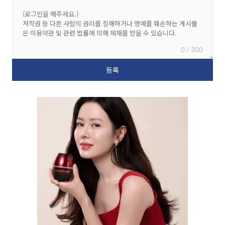
0 / 300