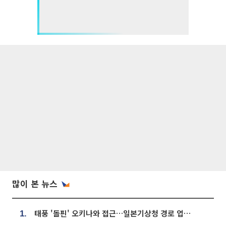
많이 본 뉴스
태풍 '돌핀' 오키나와 접근…일본기상청 경로 업데이트
1.