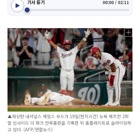
기사 듣기
00:00 / 02:11
▲워싱턴 내셔널스 제임스 우드가 19일(현지시간) 뉴욕 메츠전 2회
말 인사이드 더 파크 만루홈런을 기록한 뒤 홈플레이트로 슬라이딩하
고 있다. (AFP/연합뉴스)