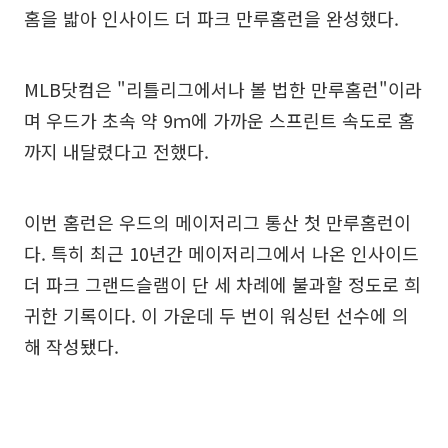
홈을 밟아 인사이드 더 파크 만루홈런을 완성했다.
MLB닷컴은 "리틀리그에서나 볼 법한 만루홈런"이라
며 우드가 초속 약 9ｍ에 가까운 스프린트 속도로 홈
까지 내달렸다고 전했다.
이번 홈런은 우드의 메이저리그 통산 첫 만루홈런이
다. 특히 최근 10년간 메이저리그에서 나온 인사이드
더 파크 그랜드슬램이 단 세 차례에 불과할 정도로 희
귀한 기록이다. 이 가운데 두 번이 워싱턴 선수에 의
해 작성됐다.