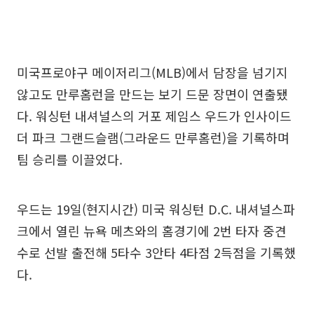
미국프로야구 메이저리그(MLB)에서 담장을 넘기지
않고도 만루홈런을 만드는 보기 드문 장면이 연출됐
다. 워싱턴 내셔널스의 거포 제임스 우드가 인사이드
더 파크 그랜드슬램(그라운드 만루홈런)을 기록하며
팀 승리를 이끌었다.
우드는 19일(현지시간) 미국 워싱턴 D.C. 내셔널스파
크에서 열린 뉴욕 메츠와의 홈경기에 2번 타자 중견
수로 선발 출전해 5타수 3안타 4타점 2득점을 기록했
다.