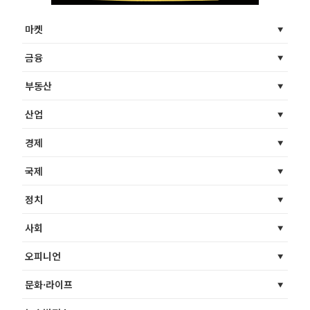
마켓
금융
부동산
산업
경제
국제
정치
사회
오피니언
문화·라이프