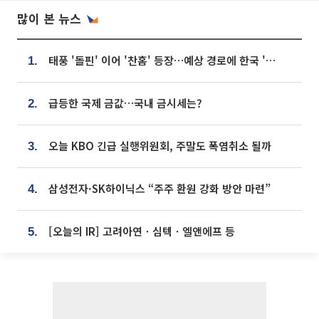
많이 본 뉴스
태풍 '돌핀' 이어 '찬홈' 등장…예상 경로에 한국 '한숨'
1.
급등한 국제 금값…국내 금시세는?
2.
오늘 KBO 긴급 실행위원회, 주말도 폭염취소 될까
3.
삼성전자·SK하이닉스 “주주 환원 강화 방안 마련”
4.
[오늘의 IR] 고려아연ㆍ심텍ㆍ엘앤에프 등
5.