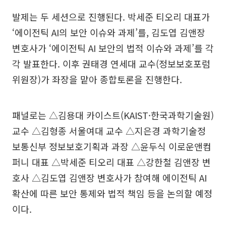
발제는 두 세션으로 진행된다. 박세준 티오리 대표가
‘에이전틱 AI의 보안 이슈와 과제’를, 김도엽 김앤장
변호사가 ‘에이전틱 AI 보안의 법적 이슈와 과제’를 각
각 발표한다. 이후 권태경 연세대 교수(정보보호포럼
위원장)가 좌장을 맡아 종합토론을 진행한다.
패널로는 △김용대 카이스트(KAIST·한국과학기술원)
교수 △김형종 서울여대 교수 △지은경 과학기술정
보통신부 정보보호기획과 과장 △윤두식 이로운앤컴
퍼니 대표 △박세준 티오리 대표 △강한철 김앤장 변
호사 △김도엽 김앤장 변호사가 참여해 에이전틱 AI
확산에 따른 보안 통제와 법적 책임 등을 논의할 예정
이다.