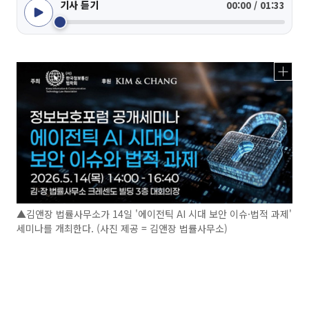
기사 듣기
00:00 / 01:33
▲김앤장 법률사무소가 14일 '에이전틱 AI 시대 보안 이슈·법적 과제'
세미나를 개최한다. (사진 제공 = 김앤장 법률사무소)