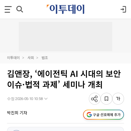
이투데이
사회
법조
김앤장, ‘에이전틱 AI 시대의 보안
이슈·법적 과제’ 세미나 개최
수정 2026-05-10 10:58
박진희 기자
구글 선호매체 추가