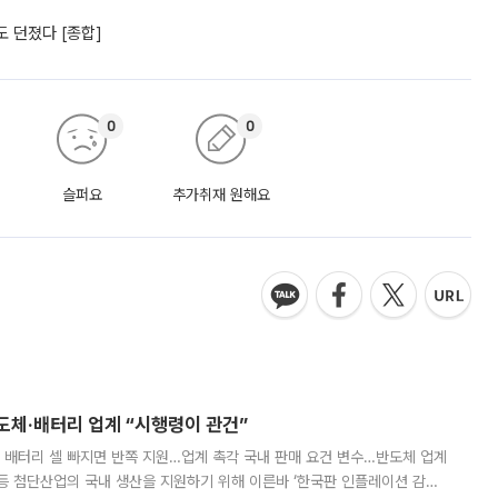
 던졌다 [종합]
0
0
슬퍼요
추가취재 원해요
반도체·배터리 업계 “시행령이 관건”
 배터리 셀 빠지면 반쪽 지원…업계 촉각 국내 판매 요건 변수…반도체 업계
등 첨단산업의 국내 생산을 지원하기 위해 이른바 ‘한국판 인플레이션 감축