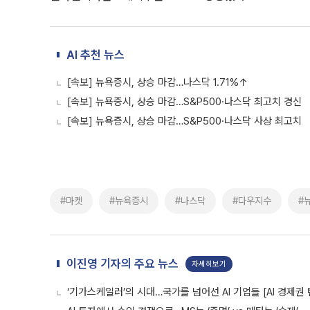
AI 추천 뉴스
[속보] 뉴욕증시, 상승 마감…나스닥 1.71%↑
[속보] 뉴욕증시, 상승 마감…S&P500·나스닥 최고치 경신
[속보] 뉴욕증시, 상승 마감…S&P500·나스닥 사상 최고치
#마켓
#뉴욕증시
#나스닥
#다우지수
#
이진영 기자의 주요 뉴스
자세히보기
‘기가스케일러’의 시대…국가를 넘어선 AI 기업들 [AI 경제권 