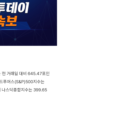
전 거래일 대비 645.47포인
앤드푸어스(S&P)500지수는
심의 나스닥종합지수는 399.65