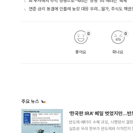
AI 투자에서 수익 경쟁으로⋯MS는 ‘증명’ vs 메타는 ‘숙제’
연준 금리 동결에 인플레 늦장 대응 우려…월가, 주식도 채권도
0
0
좋아요
화나요
주요 뉴스
‘한국판 IRA’ 베일 벗었지만…
반도체·배터리 수혜 규모, 시행령서 결정
실효성 우려 정부가 반도체와 이차전지 