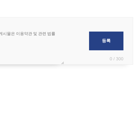
0 / 300