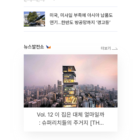
성”
미국, 미사일 부족에 아시아 납품도
연기…한반도 방공망까지 ‘경고등’
뉴스발전소
Vol. 12 이 집은 대체 얼마일까
: 슈퍼리치들의 주거지 [THE
RARE]