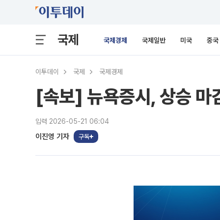
국제
국제경제
국제일반
미국
중국
이투데이
국제
국제경제
[속보] 뉴욕증시, 상승 
입력 2026-05-21 06:04
이진영 기자
구독