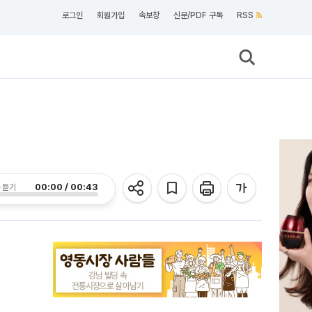
로그인
회원가입
속보창
신문/PDF 구독
RSS
00:00 / 00:43
 듣기