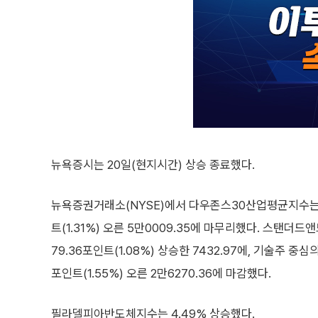
뉴욕증시는 20일(현지시간) 상승 종료했다.
뉴욕증권거래소(NYSE)에서 다우존스30산업평균지수는 
트(1.31%) 오른 5만0009.35에 마무리했다. 스탠더드
79.36포인트(1.08%) 상승한 7432.97에, 기술주 중
포인트(1.55%) 오른 2만6270.36에 마감했다.
필라델피아반도체지수는 4.49% 상승했다.