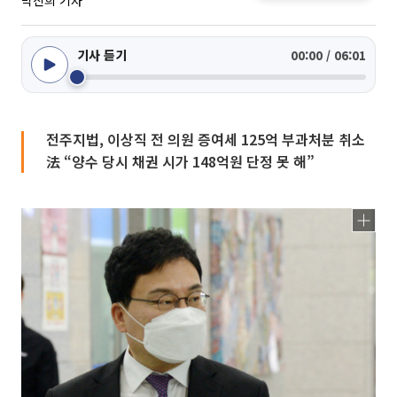
박진희 기자
기사 듣기
00:00 / 06:01
전주지법, 이상직 전 의원 증여세 125억 부과처분 취소
法 “양수 당시 채권 시가 148억원 단정 못 해”