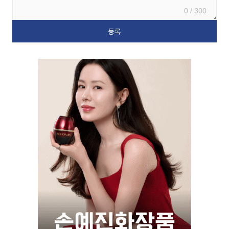
0 / 300