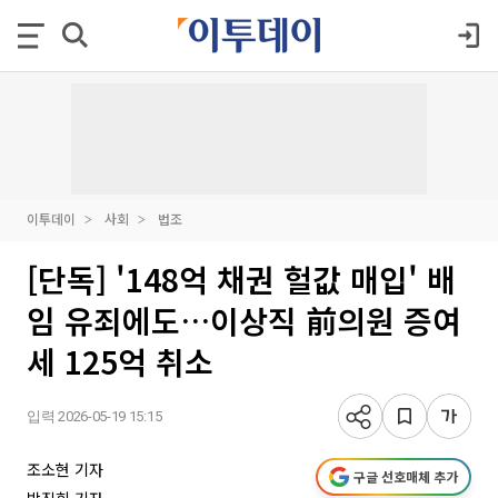
이투데이
사회
법조
[단독] '148억 채권 헐값 매입' 배
임 유죄에도…이상직 前의원 증여
세 125억 취소
입력 2026-05-19 15:15
조소현 기자
구글 선호매체 추가