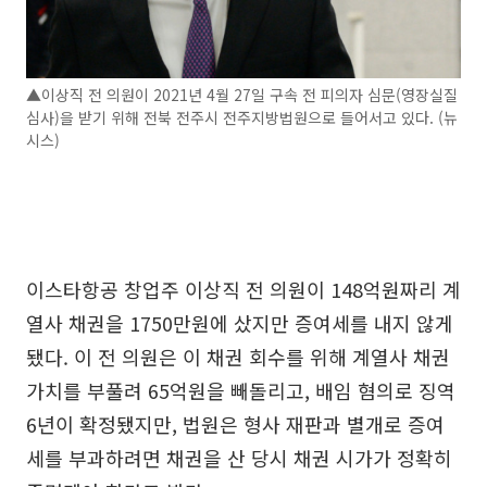
▲이상직 전 의원이 2021년 4월 27일 구속 전 피의자 심문(영장실질
심사)을 받기 위해 전북 전주시 전주지방법원으로 들어서고 있다. (뉴
시스)
이스타항공 창업주 이상직 전 의원이 148억원짜리 계
열사 채권을 1750만원에 샀지만 증여세를 내지 않게
됐다. 이 전 의원은 이 채권 회수를 위해 계열사 채권
가치를 부풀려 65억원을 빼돌리고, 배임 혐의로 징역
6년이 확정됐지만, 법원은 형사 재판과 별개로 증여
세를 부과하려면 채권을 산 당시 채권 시가가 정확히