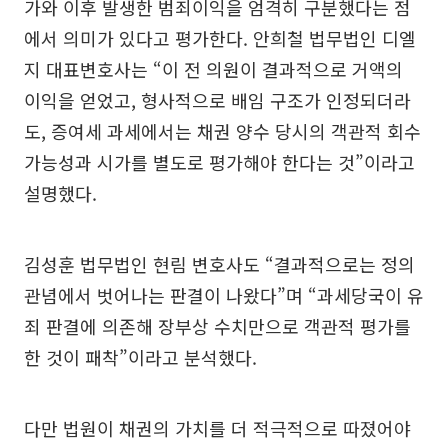
가와 이후 발생한 범죄이익을 엄격히 구분했다는 점
에서 의미가 있다고 평가한다. 안희철 법무법인 디엘
지 대표변호사는 “이 전 의원이 결과적으로 거액의
이익을 얻었고, 형사적으로 배임 구조가 인정되더라
도, 증여세 과세에서는 채권 양수 당시의 객관적 회수
가능성과 시가를 별도로 평가해야 한다는 것”이라고
설명했다.
김성훈 법무법인 현림 변호사도 “결과적으로는 정의
관념에서 벗어나는 판결이 나왔다”며 “과세당국이 유
죄 판결에 의존해 장부상 수치만으로 객관적 평가를
한 것이 패착”이라고 분석했다.
다만 법원이 채권의 가치를 더 적극적으로 따졌어야