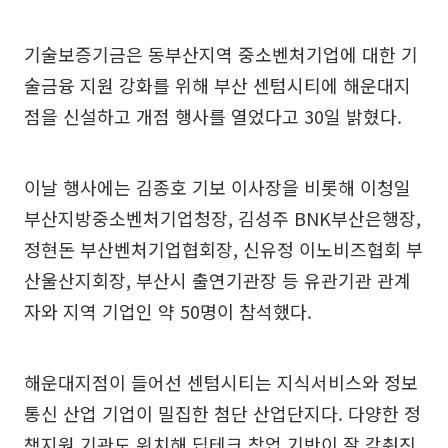
기술보증기금은 동부산지역 중소벤처기업에 대한 기
술금융 지원 강화를 위해 부산 센텀시티에 해운대지
점을 신설하고 개점 행사를 열었다고 30일 밝혔다.
이날 행사에는 김종호 기보 이사장을 비롯해 이청일
부산지방중소벤처기업청장, 김성주 BNK부산은행장,
정현돈 부산벤처기업협회장, 신유정 이노비즈협회 부
산울산지회장, 부산시 출연기관장 등 유관기관 관계
자와 지역 기업인 약 50명이 참석했다.
해운대지점이 들어선 센텀시티는 지식서비스와 정보
통신 산업 기업이 밀집한 첨단 산업단지다. 다양한 정
책지원 기관도 위치해 딥테크 창업 기반이 잘 갖춰진