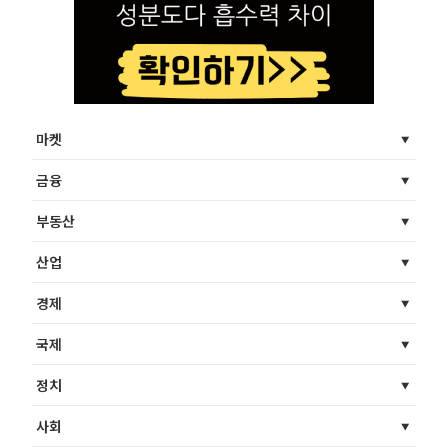
마켓
금융
부동산
산업
경제
국제
정치
사회