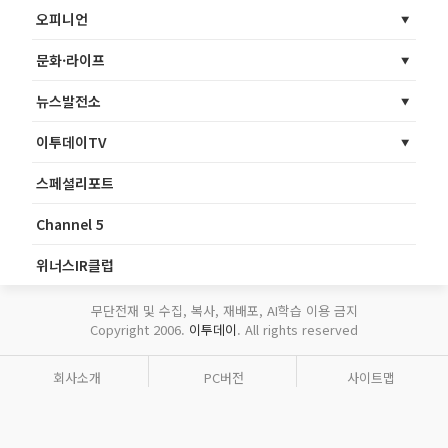
오피니언
문화·라이프
뉴스발전소
이투데이TV
스페셜리포트
Channel 5
위너스IR클럽
무단전재 및 수집, 복사, 재배포, AI학습 이용 금지
Copyright 2006.
이투데이
. All rights reserved
회사소개
PC버전
사이트맵