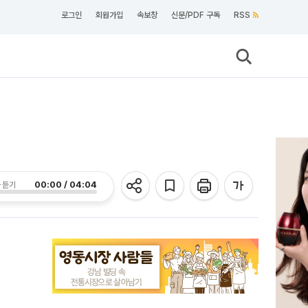
로그인
회원가입
속보창
신문/PDF 구독
RSS
00:00 / 04:04
 듣기