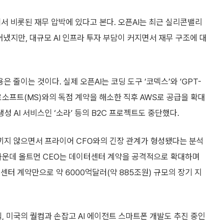
에서 비롯된 재무 압박에 있다고 본다. 오픈AI는 최근 실리콘밸리
어냈지만, 대규모 AI 인프라 투자 부담이 커지면서 재무 구조에 대
은 줄이는 것이다. 실제 오픈AI는 코딩 도구 ‘코덱스’와 ‘GPT-
크로소프트(MS)와의 독점 계약을 해소한 직후 AWS로 공급을 확대
성 AI 서비스인 ‘소라’ 등의 B2C 프로젝트도 중단했다.
아끼지 않으면서 프라이어 CFO와의 긴장 관계가 형성됐다는 분석
 가운데 올트먼 CEO는 데이터센터 계약을 공격적으로 확대하며
터 계약만으로 약 6000억달러(약 885조원) 규모의 장기 지
, 미국의 퀄컴과 손잡고 AI 에이전트 스마트폰 개발도 추진 중인