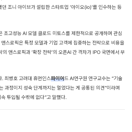
던 조니 아이브가 설립한 스타트업 ‘아이오(io)’를 인수하는 등
은 초고성능 AI 모델 클로드 미토스를 제한적으로 공개하며 관심
신 앤스로픽은 특정 모델과 기업 고객에 집중하는 전략으로 비용을
의 앤스로픽과 ‘확장 전략’의 오픈AI 간 격차가 IPO 국면에서 부
다. 최병호 고려대 휴먼인스
파이어
드 AI연구원 연구교수는 “기술
는 과정이지 성숙 단계까지는 멀었다는 게 공통된 의견”이라며
속 투입될 수밖에 없다”고 말했다.