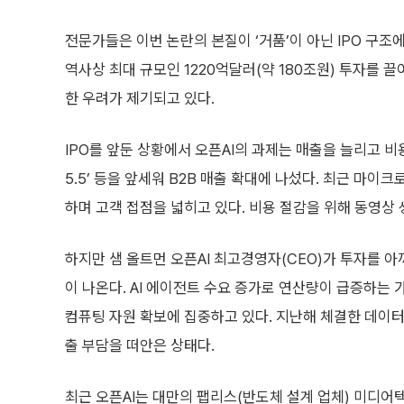
전문가들은 이번 논란의 본질이 ‘거품’이 아닌 IPO 구조
역사상 최대 규모인 1220억달러(약 180조원) 투자를 끌
한 우려가 제기되고 있다.
IPO를 앞둔 상황에서 오픈AI의 과제는 매출을 늘리고 비용
5.5’ 등을 앞세워 B2B 매출 확대에 나섰다. 최근 마이
하며 고객 접점을 넓히고 있다. 비용 절감을 위해 동영상 생
하지만 샘 올트먼 오픈AI 최고경영자(CEO)가 투자를 
이 나온다. AI 에이전트 수요 증가로 연산량이 급증하는
컴퓨팅 자원 확보에 집중하고 있다. 지난해 체결한 데이터센
출 부담을 떠안은 상태다.
최근 오픈AI는 대만의 팹리스(반도체 설계 업체) 미디어텍