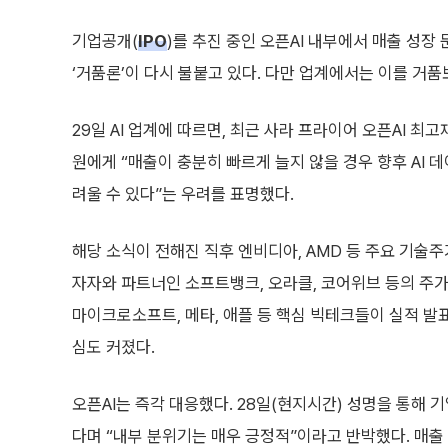
기업공개(
IPO
)를 추진 중인 오픈AI 내부에서 매출 성장
‘거품론’이 다시 불붙고 있다. 다만 업계에서는 이를 거품
29일 AI 업계에 따르면, 최근 사라 프라이어 오픈AI 최
원에게 “매출이 충분히 빠르게 늘지 않을 경우 향후 AI 
려울 수 있다”는 우려를 표명했다.
해당 소식이 전해진 직후 엔비디아, AMD 등 주요 기술주
자자와 파트너인 소프트뱅크, 오라클, 코어위브 등의 주가
마이크로소프트, 메타, 애플 등 핵심 빅테크들이 실적 발
심도 커졌다.
오픈AI는 즉각 대응했다. 28일(현지시간) 성명을 통해 
다며 “내부 분위기는 매우 긍정적”이라고 반박했다. 매출