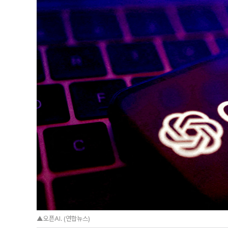
▲오픈AI. (연합뉴스)