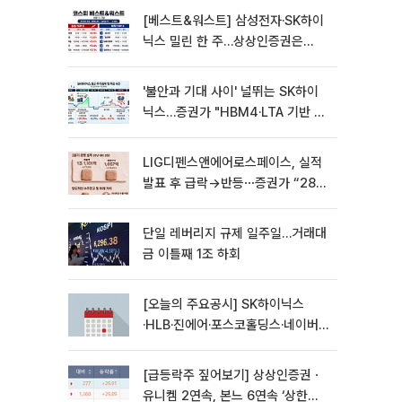
[베스트&워스트] 삼성전자·SK하이
닉스 밀린 한 주…상상인증권은
85% 급등
'불안과 기대 사이' 널뛰는 SK하이
닉스…증권가 "HBM4·LTA 기반 펀
터멘털 견고"
LIG디펜스앤에어로스페이스, 실적
발표 후 급락→반등⋯증권가 “28년
까지 튼튼”
단일 레버리지 규제 일주일…거래대
금 이틀째 1조 하회
[오늘의 주요공시] SK하이닉스
·HLB·진에어·포스코홀딩스·네이버·
대우건설 등
[급등락주 짚어보기] 상상인증권ㆍ
유니켐 2연속, 본느 6연속 ‘상한