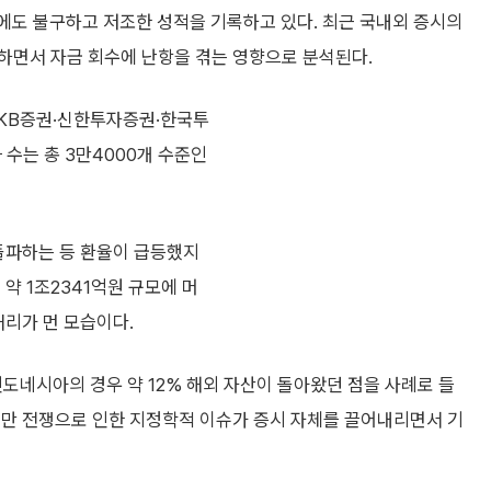
에도 불구하고 저조한 성적을 기록하고 있다. 최근 국내외 증시의
하면서 자금 회수에 난항을 겪는 영향으로 분석된다.
, KB증권·신한투자증권·한국투
수는 총 3만4000개 수준인
 돌파하는 등 환율이 급등했지
약 1조2341억원 규모에 머
거리가 먼 모습이다.
인도네시아의 경우 약 12% 해외 자산이 돌아왔던 점을 사례로 들
지만 전쟁으로 인한 지정학적 이슈가 증시 자체를 끌어내리면서 기