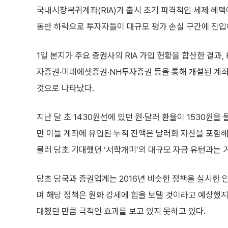
국내시장복귀계좌(RIA)가 출시 초기 파격적인 세제 혜택
동반 하락으로 투자자들이 대규모 평가 손실 구간에 진입
1일 본지가 주요 증권사의 RIA 가입 현황을 합산한 결과
자증권·미래에셋증권·NH투자증권 등을 통해 개설된 계좌 
것으로 나타났다.
지난 달 초 1430원선에 있던 원·달러 환율이 1530원을
만 이들 계좌에 유입된 누적 잔액은 달러화 자산을 포함해 
물러 당초 기대했던 ‘서학개미’의 대규모 자금 유턴과는 
당초 당국과 증권업계는 2016년 비슷한 정책을 실시한 
며 해당 정책은 원화 강세에 힘을 보탤 것이라고 예상했
대했던 만큼 극적인 효과를 보고 있지 못하고 있다.