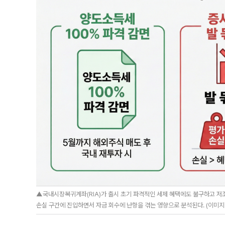
▲국내시장복귀계좌(RIA)가 출시 초기 파격적인 세제 혜택에도 불구하고 저
손실 구간에 진입하면서 자금 회수에 난항을 겪는 영향으로 분석된다. (이미지