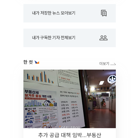
내가 저장한 뉴스 모아보기
내가 구독한 기자 전체보기
한 컷
추가 공급 대책 임박…부동산