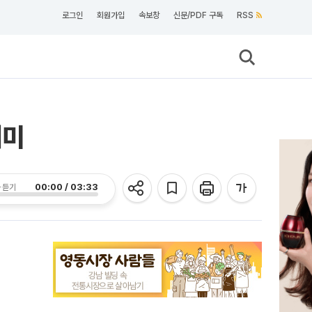
로그인
회원가입
속보창
신문/PDF 구독
RSS
개미
00:00 / 03:33
 듣기