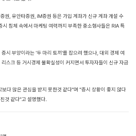
권, 유안타증권, iM증권 등은 가입 계좌가 신규 계좌 개설 수
증시 침체 속에서 마케팅 여력까지 부족한 중소형사들은 RIA 특
증시 부양이라는 '두 마리 토끼'를 잡으려 했으나, 대외 경제 여
적 리스크 등 거시경제 불확실성이 커지면서 투자자들이 신규 자금
각보다 많은 관심을 받지 못한것 같다"며 "증시 상황이 좋지 않다
친것 같다"고 설명했다.