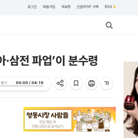
로그인
회원가입
속보창
신문/PDF 구독
RSS
아·삼전 파업’이 분수령
00:00 / 04:19
 듣기