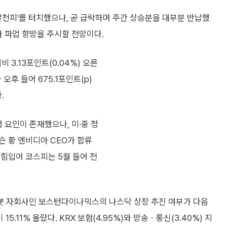
팔천피'를 터치했으나, 곧 급락하며 주간 상승분을 대부분 반납했
자 파업 향방을 주시할 전망이다.
 3.13포인트(0.04%) 오른
 오후 들어 675.1포인트(p)
.
 요인이 존재했으나, 미·중 정
슨 황 엔비디아 CEO가 합류
힘입어 코스피는 5월 들어 전
봇 자회사인 보스턴다이나믹스의 나스닥 상장 추진 여부가 다음
5.11% 올랐다. KRX 보험(4.95%)와 방송ㆍ통신(3.40%) 지