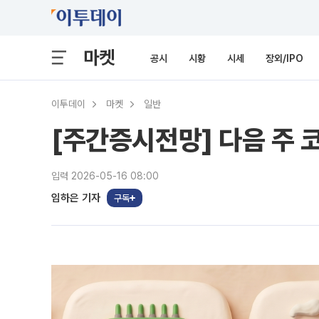
마켓
공시
시황
시세
장외/IPO
이투데이
마켓
일반
[주간증시전망] 다음 주 
입력 2026-05-16 08:00
임하은 기자
구독