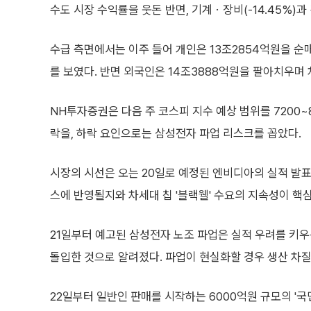
수도 시장 수익률을 웃돈 반면, 기계ㆍ장비(-14.45%)과 건
수급 측면에서는 이주 들어 개인은 13조2854억원을 순매
를 보였다. 반면 외국인은 14조3888억원을 팔아치우며
NH투자증권은 다음 주 코스피 지수 예상 범위를 7200~
락을, 하락 요인으로는 삼성전자 파업 리스크를 꼽았다.
시장의 시선은 오는 20일로 예정된 엔비디아의 실적 발표에
스에 반영될지와 차세대 칩 '블랙웰' 수요의 지속성이 핵심
21일부터 예고된 삼성전자 노조 파업은 실적 우려를 키우
돌입한 것으로 알려졌다. 파업이 현실화할 경우 생산 차
22일부터 일반인 판매를 시작하는 6000억원 규모의 '국