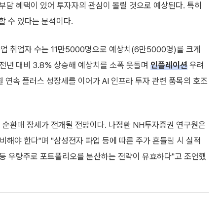
 부담 혜택이 있어 투자자의 관심이 몰릴 것으로 예상된다. 특히
할 수 있다는 분석이다.
업 취업자 수는 11만5000명으로 예상치(6만5000명)를 크게
전년 대비 3.8% 상승해 예상치를 소폭 웃돌며
인플레이션
우려
개월 연속 플러스 성장세를 이어가 AI 인프라 투자 관련 품목의 호조
의 순환매 장세가 전개될 전망이다. 나정환 NH투자증권 연구원은
해야 한다"며 "삼성전자 파업 등에 따른 주가 흔들림 시 실적
료 등 우량주로 포트폴리오를 분산하는 전략이 유효하다"고 조언했