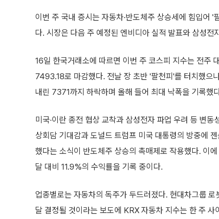
이번 주 국내 증시는 자동차·반도체주 상승세에 힘입어 '
다. 시장은 다음 주 예정된 엔비디아 실적 발표와 삼성전
16일 한국거래소에 따르면 이번 주 코스피 지수는 전주 대비
7493.18로 마감했다. 전날 장 초반 '팔천피'를 터치했으나
내린 7371까지 하락하며 올해 들어 최대 낙폭을 기록했다
미국·이란 종전 협상 교착과 삼성전자 파업 우려 등 변동성
상회담 기대감과 도널드 트럼프 미국 대통령의 방중에 젠
했다는 소식이 반도체주 상승의 촉매제로 작용했다. 이에 
달 대비 11.9%의 수익률을 기록 중이다.
업종별로는 자동차의 독주가 두드러졌다. 현대차그룹 로
달 결정될 것이라는 보도에 KRX 자동차 지수는 한 주 사이 1