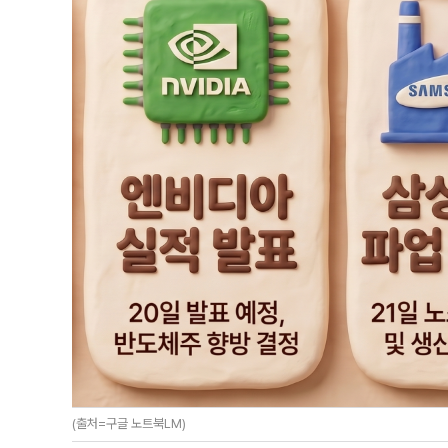
(출처=구글 노트북LM)