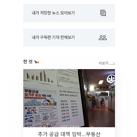
내가 저장한 뉴스 모아보기
내가 구독한 기자 전체보기
한 컷
추가 공급 대책 임박…부동산