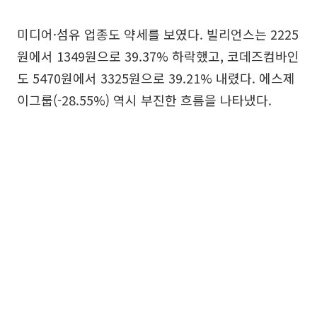
미디어·섬유 업종도 약세를 보였다. 빌리언스는 2225
원에서 1349원으로 39.37% 하락했고, 코데즈컴바인
도 5470원에서 3325원으로 39.21% 내렸다. 에스제
이그룹(-28.55%) 역시 부진한 흐름을 나타냈다.