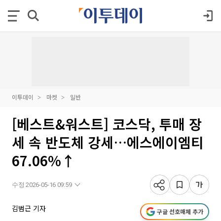
이투데이
마켓
일반
[베스트&워스트] 코스닥, 투매 장
세 속 반도체 강세…에스에이엠티
67.06%↑
수정 2026-05-16 09:59
김범근 기자
구글 선호매체 추가