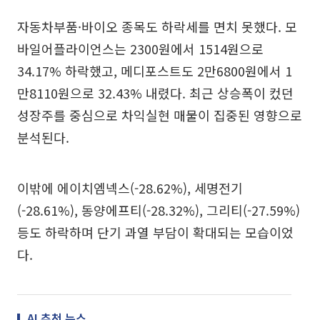
자동차부품·바이오 종목도 하락세를 면치 못했다. 모
바일어플라이언스는 2300원에서 1514원으로
34.17% 하락했고, 메디포스트도 2만6800원에서 1
만8110원으로 32.43% 내렸다. 최근 상승폭이 컸던
성장주를 중심으로 차익실현 매물이 집중된 영향으로
분석된다.
이밖에 에이치엠넥스(-28.62%), 세명전기
(-28.61%), 동양에프티(-28.32%), 그리티(-27.59%)
등도 하락하며 단기 과열 부담이 확대되는 모습이었
다.
AI 추천 뉴스