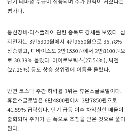
단기 테마성 수급이 집중되며 주가 탄력이 커졌다는
평가다.
통신장비·디스플레이 관련 종목도 강세를 보였다. 삼
지전자는 3만6300원에서 4만9650원으로 36.78%
상승했고, 디바이스도 2만1550원에서 2만8100원으
로 30.39% 올랐다. 아이로보틱스(27.54%), 씨젠
(27.25%) 등도 상승 상위권에 이름을 올렸다.
반면 코스닥 주간 하락률 1위는 휴온스글로벌이다.
휴온스글로벌은 6만4800원에서 3만7850원으로
41.59% 급락했다. 단기 급등 이후 차익실현 매물이
출회되며 주가가 큰 폭으로 조정을 받은 것으로 풀이
된다.