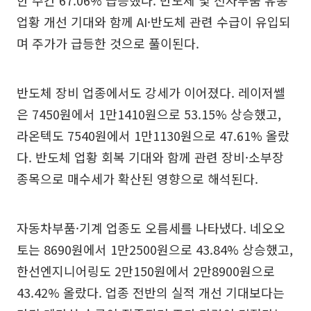
한 주간 67.06% 급등했다. 반도체 및 전자부품 유통
업황 개선 기대와 함께 AI·반도체 관련 수급이 유입되
며 주가가 급등한 것으로 풀이된다.
반도체 장비 업종에서도 강세가 이어졌다. 레이저쎌
은 7450원에서 1만1410원으로 53.15% 상승했고,
라온텍도 7540원에서 1만1130원으로 47.61% 올랐
다. 반도체 업황 회복 기대와 함께 관련 장비·소부장
종목으로 매수세가 확산된 영향으로 해석된다.
자동차부품·기계 업종도 오름세를 나타냈다. 네오오
토는 8690원에서 1만2500원으로 43.84% 상승했고,
한선엔지니어링도 2만150원에서 2만8900원으로
43.42% 올랐다. 업종 전반의 실적 개선 기대보다는