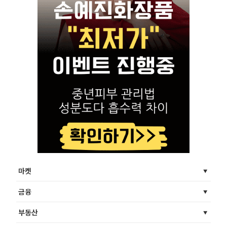
마켓
금융
부동산