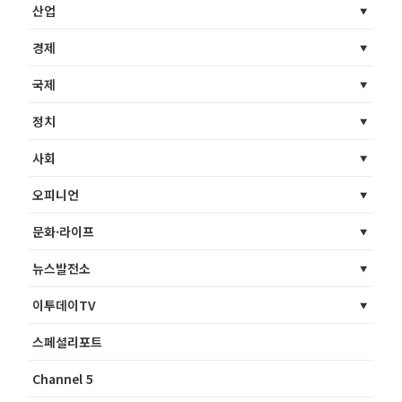
산업
경제
국제
정치
사회
오피니언
문화·라이프
뉴스발전소
이투데이TV
스페셜리포트
Channel 5