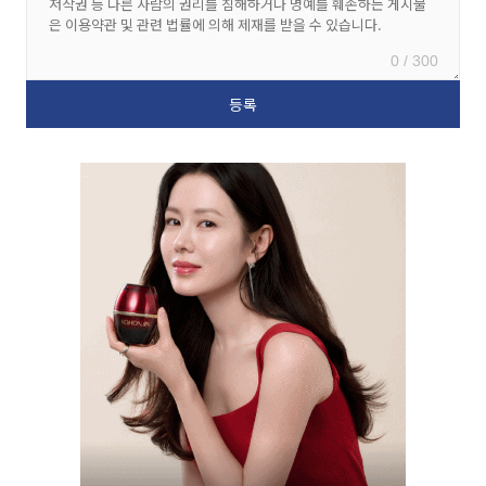
0 / 300