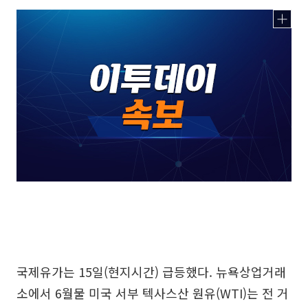
국제유가는 15일(현지시간) 급등했다. 뉴욕상업거래
소에서 6월물 미국 서부 텍사스산 원유(WTI)는 전 거