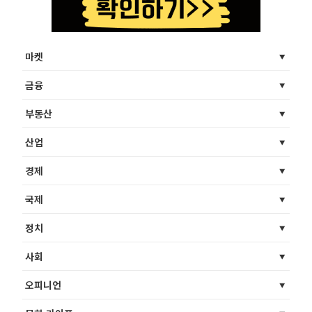
마켓
금융
부동산
산업
경제
국제
정치
사회
오피니언