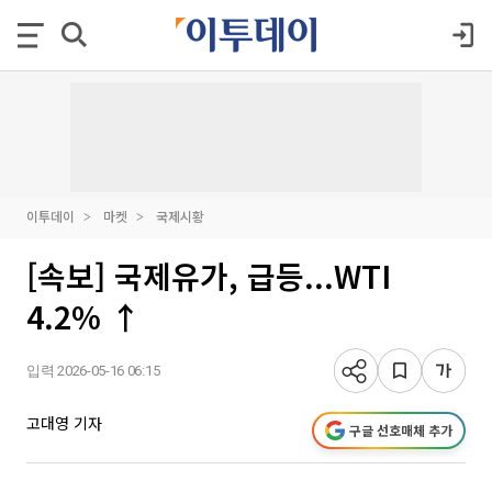
이투데이
마켓
국제시황
[속보] 국제유가, 급등...WTI
4.2% ↑
입력 2026-05-16 06:15
고대영 기자
구글 선호매체 추가