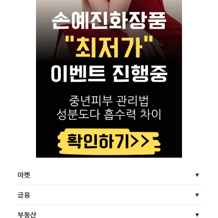
마켓
금융
부동산