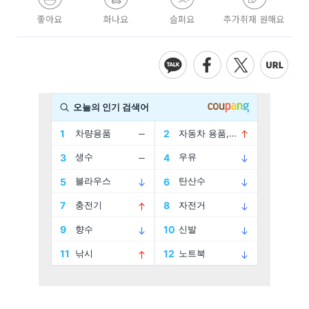
좋아요
화나요
슬퍼요
추가취재 원해요