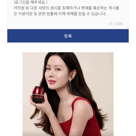
0 / 300