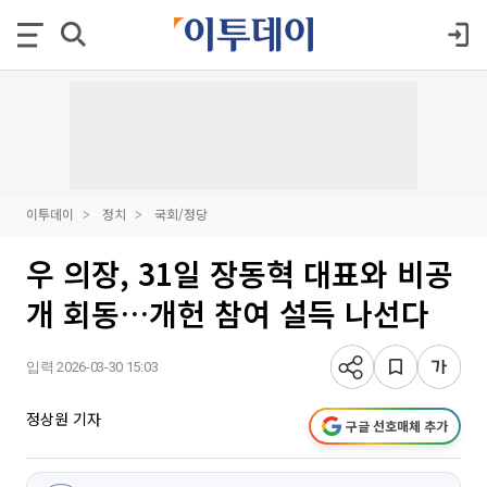
이투데이
정치
국회/정당
우 의장, 31일 장동혁 대표와 비공
개 회동…개헌 참여 설득 나선다
입력 2026-03-30 15:03
정상원 기자
구글 선호매체 추가