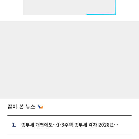
많이 본 뉴스
종부세 개편에도…1·3주택 종부세 격차 2028년부터 확대
1.