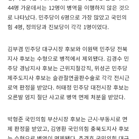
44명 가운데서는 12명이 병역을 이행하지 않은 것으
로 나타났다. 민주당이 6명으로 가장 많았고 국민의
힘 4명, 정의당과 진보당이 각각 1명이었다.
김부겸 민주당 대구시장 후보와 이원택 민주당 전북
지사 후보는 수형으로 병적에서 제외됐다. 김경수 민
주당 경남지사 후보는 근위지절강직, 위성곤 민주당
제주도지사 후보는 슬관절연골판수술로 각각 전시근
로역 판정을 받았다. 허태정 민주당 대전시장 후보는
오른발 엄지 절단 사고로 병역 면제 처분을 받았다.
박형준 국민의힘 부산시장 후보는 근시·부동시로 면
제 판정을 받았고, 김영환 국민의힘 충북도지사 후보
는 수형으로 병역이 면제됐다. 추경호 국민의힘 대구