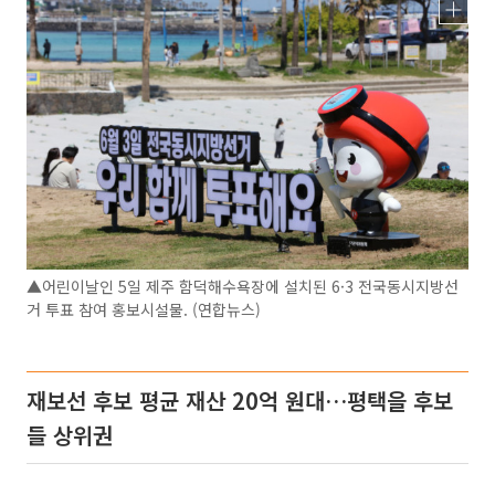
▲어린이날인 5일 제주 함덕해수욕장에 설치된 6·3 전국동시지방선
거 투표 참여 홍보시설물. (연합뉴스)
재보선 후보 평균 재산 20억 원대…평택을 후보
들 상위권