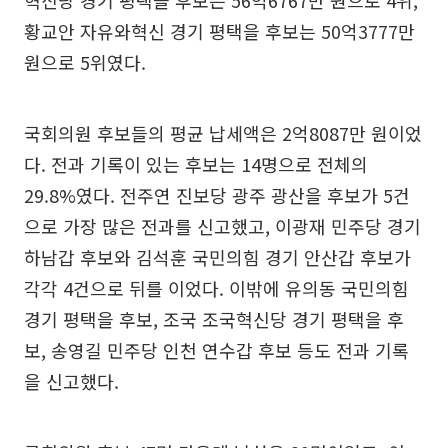
혁신당 경기 평택을 후보는 56억6767만 원으로 4위,
황교안 자유와혁신 경기 평택을 후보는 50억3777만
원으로 5위였다.
국회의원 후보들의 평균 납세액은 2억8087만 원이었
다. 전과 기록이 있는 후보는 14명으로 전체의
29.8%였다. 전주연 진보당 광주 광산을 후보가 5건
으로 가장 많은 전과를 신고했고, 이광재 민주당 경기
하남갑 후보와 김석훈 국민의힘 경기 안산갑 후보가
각각 4건으로 뒤를 이었다. 이밖에 유의동 국민의힘
경기 평택을 후보, 조국 조국혁신당 경기 평택을 후
보, 송영길 민주당 인천 연수갑 후보 등도 전과 기록
을 신고했다.