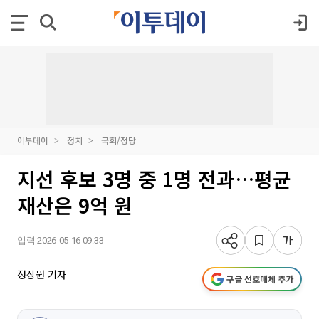
이투데이
정치
국회/정당
지선 후보 3명 중 1명 전과…평균
재산은 9억 원
입력 2026-05-16 09:33
정상원 기자
구글 선호매체 추가