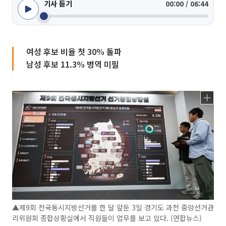
기사 듣기
00:00 / 06:44
여성 후보 비율 첫 30% 돌파
남성 후보 11.3% 병역 미필
▲제9회 전국동시지방선거를 한 달 앞둔 3일 경기도 과천 중앙선거관
리위원회 종합상황실에서 직원들이 업무를 보고 있다. (연합뉴스)