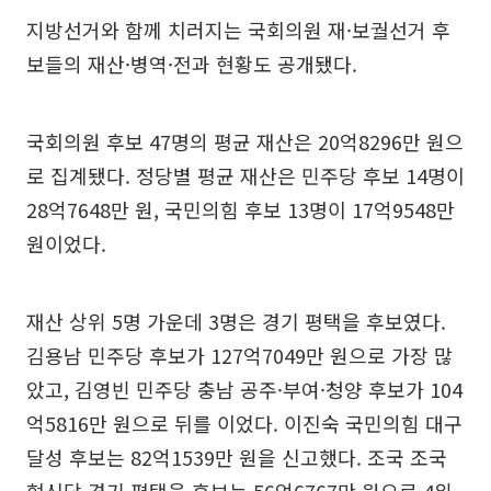
지방선거와 함께 치러지는 국회의원 재·보궐선거 후
보들의 재산·병역·전과 현황도 공개됐다.
국회의원 후보 47명의 평균 재산은 20억8296만 원으
로 집계됐다. 정당별 평균 재산은 민주당 후보 14명이
28억7648만 원, 국민의힘 후보 13명이 17억9548만
원이었다.
재산 상위 5명 가운데 3명은 경기 평택을 후보였다.
김용남 민주당 후보가 127억7049만 원으로 가장 많
았고, 김영빈 민주당 충남 공주·부여·청양 후보가 104
억5816만 원으로 뒤를 이었다. 이진숙 국민의힘 대구
달성 후보는 82억1539만 원을 신고했다. 조국 조국