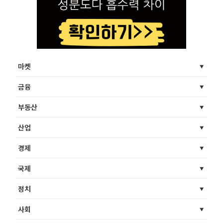
마켓
금융
부동산
산업
경제
국제
정치
사회