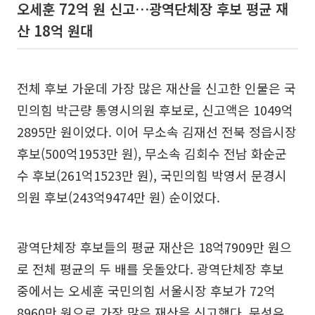
오세훈 72억 원 신고…광역단체장 후보 평균 재
산 18억 원대
전체 후보 가운데 가장 많은 재산을 신고한 인물은 국
민의힘 박근량 통영시의원 후보로, 신고액은 1049억
2895만 원이었다. 이어 무소속 김재선 전북 정읍시장
후보(500억1953만 원), 무소속 김회수 전남 화순군
수 후보(261억1523만 원), 국민의힘 박영서 문경시
의원 후보(243억9474만 원) 순이었다.
광역단체장 후보들의 평균 재산은 18억7909만 원으
로 전체 평균의 두 배를 웃돌았다. 광역단체장 후보
중에서는 오세훈 국민의힘 서울시장 후보가 72억
8960만 원으로 가장 많은 재산을 신고했다. 문성유