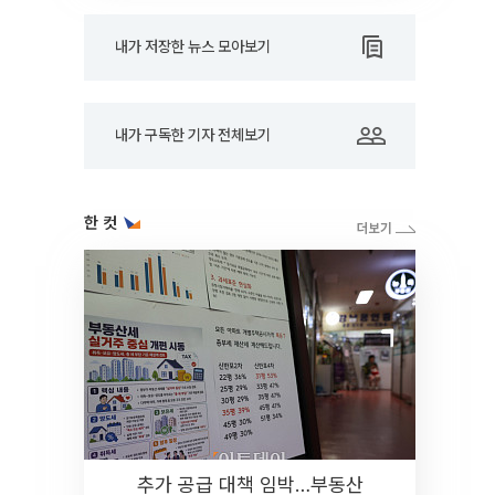
내가 저장한 뉴스 모아보기
내가 구독한 기자 전체보기
한 컷
추가 공급 대책 임박…부동산