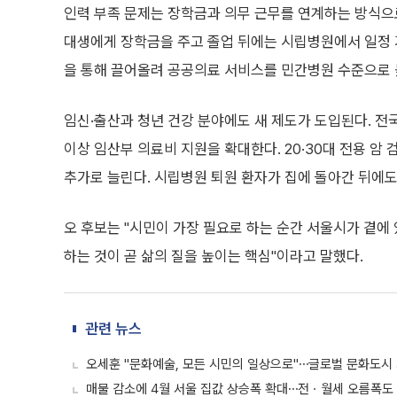
인력 부족 문제는 장학금과 의무 근무를 연계하는 방식으
대생에게 장학금을 주고 졸업 뒤에는 시립병원에서 일정 
을 통해 끌어올려 공공의료 서비스를 민간병원 수준으로
임신·출산과 청년 건강 분야에도 새 제도가 도입된다. 전
이상 임산부 의료비 지원을 확대한다. 20·30대 전용 암
추가로 늘린다. 시립병원 퇴원 환자가 집에 돌아간 뒤에도
오 후보는 "시민이 가장 필요로 하는 순간 서울시가 곁에
하는 것이 곧 삶의 질을 높이는 핵심"이라고 말했다.
관련 뉴스
오세훈 "문화예술, 모든 시민의 일상으로"⋯글로벌 문화도시 
매물 감소에 4월 서울 집값 상승폭 확대⋯전ㆍ월세 오름폭도