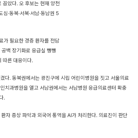
 꼽았다. 오 후보는 현재 양천
도심·동북·서북·서남·동남권 5
료가 필요한 경증 환자를 전담
료 공백 장기화로 응급실 뺑뺑
데 따른 대응이다.
담겼다. 동북권에서는 광진구에 시립 어린이병원을 짓고 서울의료
장애인치과병원을 열고 서남권에서는 서남병원 응급의료센터 확충
다.
 환자 증상 파악과 외국어 통역을 AI가 처리한다. 의료진이 판단