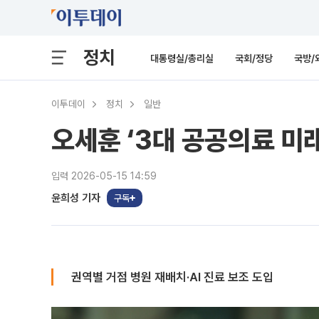
정치
대통령실/총리실
국회/정당
국방/
이투데이
정치
일반
오세훈 ‘3대 공공의료 미
입력 2026-05-15 14:59
윤희성 기자
구독
권역별 거점 병원 재배치·AI 진료 보조 도입