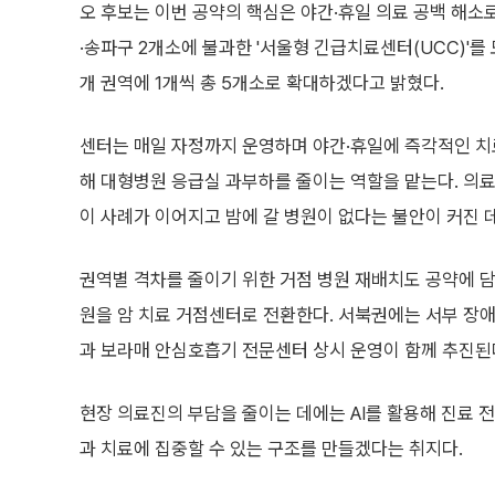
오 후보는 이번 공약의 핵심은 야간·휴일 의료 공백 해소로
·송파구 2개소에 불과한 '서울형 긴급치료센터(UCC)'를 
개 권역에 1개씩 총 5개소로 확대하겠다고 밝혔다.
센터는 매일 자정까지 운영하며 야간·휴일에 즉각적인 치
해 대형병원 응급실 과부하를 줄이는 역할을 맡는다. 의
이 사례가 이어지고 밤에 갈 병원이 없다는 불안이 커진 
권역별 격차를 줄이기 위한 거점 병원 재배치도 공약에 
원을 암 치료 거점센터로 전환한다. 서북권에는 서부 
과 보라매 안심호흡기 전문센터 상시 운영이 함께 추진된
현장 의료진의 부담을 줄이는 데에는 AI를 활용해 진료 전
과 치료에 집중할 수 있는 구조를 만들겠다는 취지다.