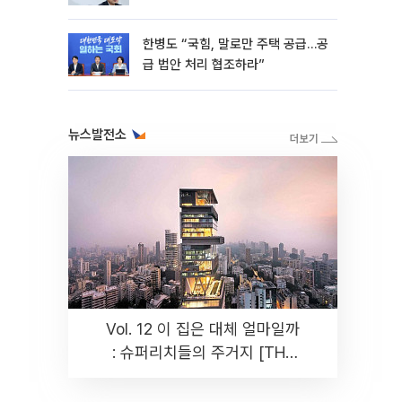
한병도 “국힘, 말로만 주택 공급…공
급 법안 처리 협조하라”
뉴스발전소
Vol. 12 이 집은 대체 얼마일까
: 슈퍼리치들의 주거지 [THE
RARE]