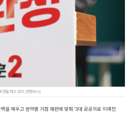
견을 하고 있다. (연합뉴스)
공백을 메우고 권역별 거점 재편에 맞춰 '3대 공공의료 미래전