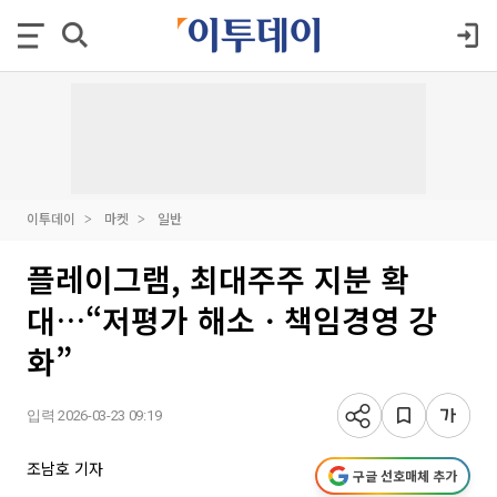
이투데이
마켓
일반
플레이그램, 최대주주 지분 확
대…“저평가 해소ㆍ책임경영 강
화”
입력 2026-03-23 09:19
조남호 기자
구글 선호매체 추가