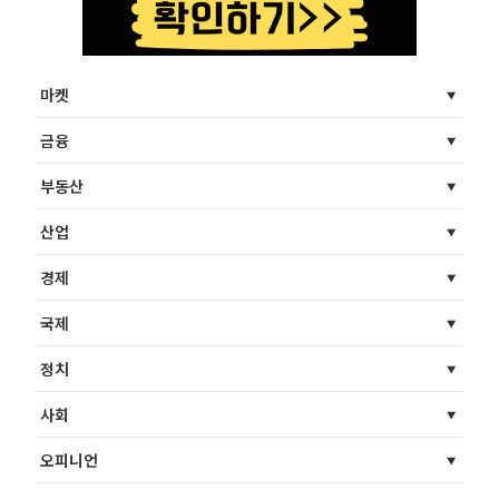
마켓
금융
부동산
산업
경제
국제
정치
사회
오피니언