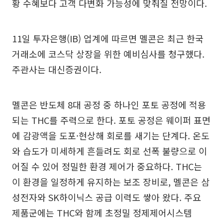
황 수혜보다 고객 다변화 가능성에 맞춰질 전망이다.
11일 투자은행(IB) 업계에 따르면 멜콘은 최근 한국
거래소에 코스닥 상장을 위한 예비심사를 청구했다.
주관사는 대신증권이다.
멜콘은 반도체 8대 공정 중 하나인 포토 공정에 적용
되는 THC를 주력으로 한다. 포토 공정은 웨이퍼 표면
에 감광액을 도포·현상해 회로를 새기는 단계다. 온도
와 습도가 미세하게 흔들려도 회로 선폭 불량으로 이
어질 수 있어 정밀한 환경 제어가 중요하다. THC는
이 환경을 일정하게 유지하는 보조 장비로, 멜콘은 삼
성전자와 SK하이닉스 공급 이력도 쌓아 왔다. 주요
제품군에는 THC와 함께 초정밀 정제제어시스템