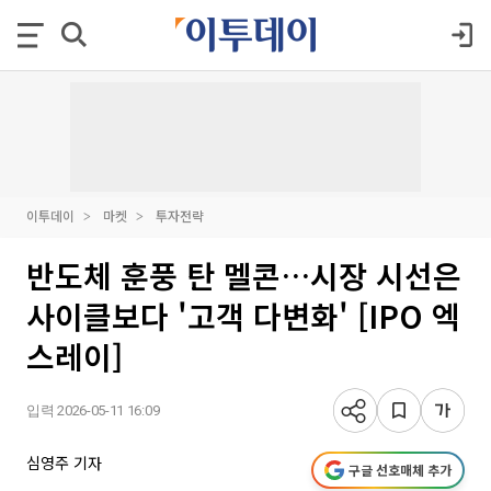
이투데이
마켓
투자전략
반도체 훈풍 탄 멜콘…시장 시선은
사이클보다 '고객 다변화' [IPO 엑
스레이]
입력 2026-05-11 16:09
심영주 기자
구글 선호매체 추가