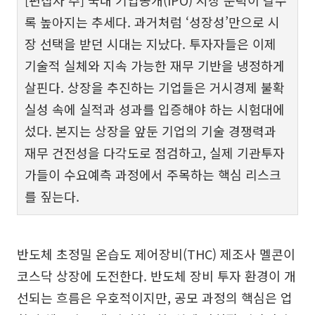
[편집자 주] 국내 기업공개(IPO) 시장 문턱이 갈수
록 높아지는 추세다. 과거처럼 ‘성장성’만으로 시
장 선택을 받던 시대는 지났다. 투자자들은 이제
기술적 실체와 지속 가능한 재무 기반을 냉정하게
살핀다. 상장을 추진하는 기업들은 거시경제 불확
실성 속에 실적과 성과를 입증해야 하는 시험대에
섰다. 본지는 상장을 앞둔 기업의 기술 경쟁력과
재무 건전성을 다각도로 점검하고, 실제 기관투자
가들이 수요예측 과정에서 주목하는 핵심 리스크
를 짚는다.
반도체 초정밀 온습도 제어장비(THC) 제조사 멜콘이
코스닥 상장에 도전한다. 반도체 장비 투자 환경이 개
선되는 흐름은 우호적이지만, 공모 과정의 핵심은 업