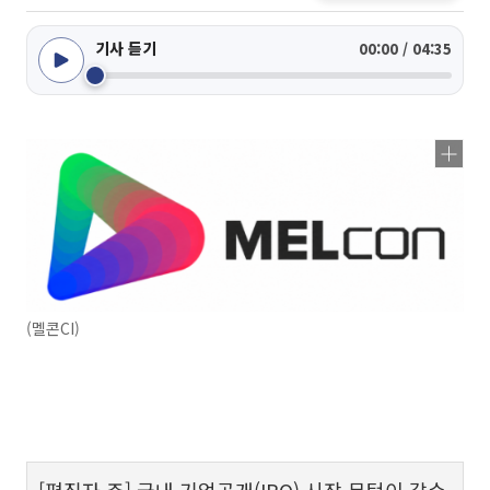
기사 듣기
00:00 / 04:35
(멜콘CI)