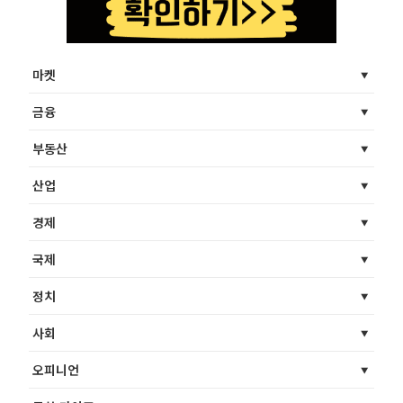
마켓
금융
부동산
산업
경제
국제
정치
사회
오피니언