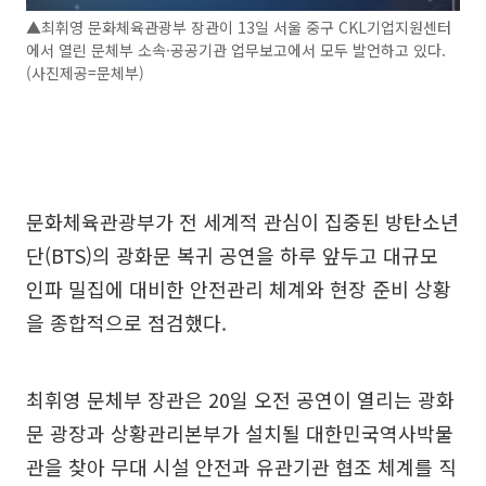
▲최휘영 문화체육관광부 장관이 13일 서울 중구 CKL기업지원센터
에서 열린 문체부 소속·공공기관 업무보고에서 모두 발언하고 있다.
(사진제공=문체부)
문화체육관광부가 전 세계적 관심이 집중된 방탄소년
단(BTS)의 광화문 복귀 공연을 하루 앞두고 대규모
인파 밀집에 대비한 안전관리 체계와 현장 준비 상황
을 종합적으로 점검했다.
최휘영 문체부 장관은 20일 오전 공연이 열리는 광화
문 광장과 상황관리본부가 설치될 대한민국역사박물
관을 찾아 무대 시설 안전과 유관기관 협조 체계를 직