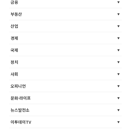
금융
부동산
산업
경제
국제
정치
사회
오피니언
문화·라이프
뉴스발전소
이투데이TV