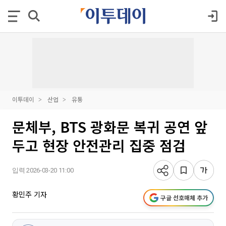
이투데이
산업
유통
문체부, BTS 광화문 복귀 공연 앞
두고 현장 안전관리 집중 점검
입력 2026-03-20 11:00
황민주 기자
구글 선호매체 추가