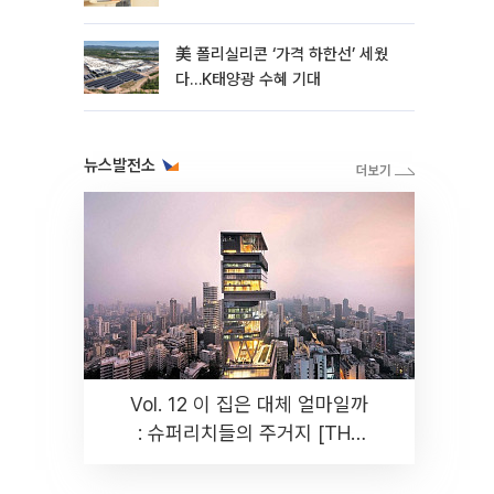
美 폴리실리콘 ‘가격 하한선’ 세웠
다…K태양광 수혜 기대
뉴스발전소
Vol. 12 이 집은 대체 얼마일까
: 슈퍼리치들의 주거지 [THE
RARE]