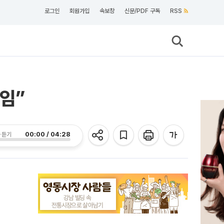
로그인
회원가입
속보창
신문/PDF 구독
RSS
타임”
00:00 / 04:28
 듣기