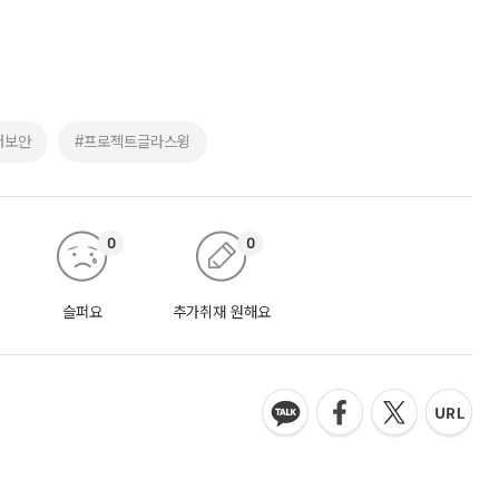
버보안
#프로젝트글라스윙
0
0
슬퍼요
추가취재 원해요