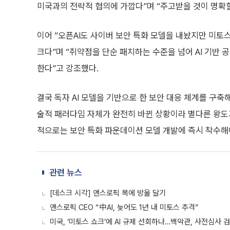
미국과의 전략적 협의에 가깝다”며 “주고받을 것이 명확할
이어 “오픈AI도 사이버 보안 특화 모델을 내놨지만 미
크다”며 “취약점을 단순 패치하는 수준을 넘어 AI 기반
한다”고 강조했다.
결국 독자 AI 모델을 기반으로 한 보안 대응 체계를 구축
술적 패러다임 자체가 완전히 바뀐 상황이라 별다른 왕도
적으로는 보안 특화 파운데이션 모델 개발에 즉시 착수해야
관련 뉴스
[데스크 시각] 앤스로픽 목에 방울 달기
앤스로픽 CEO “中AI, 늦어도 1년 내 미토스 추격”
미국, ‘미토스 쇼크’에 AI 규제 선회하나…백악관, 사전심사 