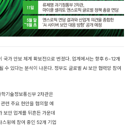
이 국가 안보 체계 확보전으로 번졌다. 업계에서는 향후 6~12개
 될 수 있다는 분석이 나온다. 정부도 글로벌 AI 보안 협력망 참여
명 과학기술정보통신부 2차관은
I 관련 주요 현안을 협의할 예
’가 보안 업계를 뒤흔든 가운데
스윙에 참여 중인 52개 기업