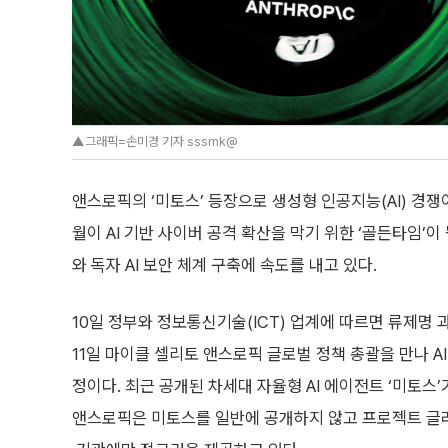
▲그래픽=손미경 기자 sssmk@
앤스로픽의 ‘미토스’ 등장으로 생성형 인공지능(AI) 경쟁
월이 AI 기반 사이버 공격 확산을 막기 위한 ‘골든타임’이
와 독자 AI 보안 체계 구축에 속도를 내고 있다.
10일 정부와 정보통신기술(ICT) 업계에 따르면 류제
11일 마이클 셀리토 앤스로픽 글로벌 정책 총괄을 만나 A
정이다. 최근 공개된 차세대 자율형 AI 에이전트 ‘미토스
앤스로픽은 미토스를 일반에 공개하지 않고 프로젝트 글라