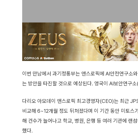
이번 만남에서 과기정통부는 앤스로픽에 AI안전연구소와 
는 방안을 타진할 것으로 예상된다. 영국이 AI보안연구소(
다리오 아모데이 앤스로픽 최고경영자(CEO)는 최근 JP
비교해 6~12개월 정도 뒤처졌다며 이 기간 동안 미토스
해 건수가 늘어나고 학교, 병원, 은행 등 여러 기관에 랜
했다.