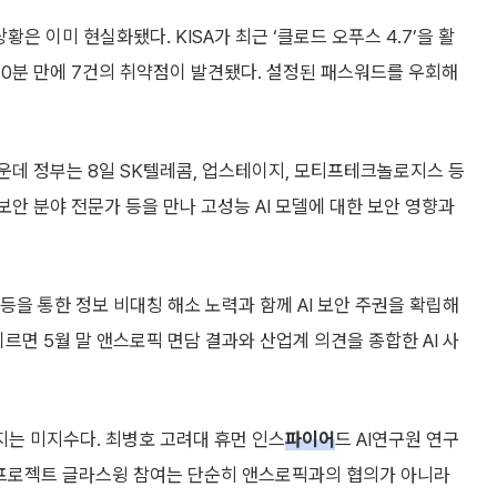
 이미 현실화됐다. KISA가 최근 ‘클로드 오푸스 4.7’을 활
 10분 만에 7건의 취약점이 발견됐다. 설정된 패스워드를 우회해
운데 정부는 8일 SK텔레콤, 업스테이지, 모티프테크놀로지스 등
I 보안 분야 전문가 등을 만나 고성능 AI 모델에 대한 보안 영향과
등을 통한 정보 비대칭 해소 노력과 함께 AI 보안 주권을 확립해
르면 5월 말 앤스로픽 면담 결과와 산업계 의견을 종합한 AI 사
는 미지수다. 최병호 고려대 휴먼 인스
파이어
드 AI연구원 연구
서 프로젝트 글라스윙 참여는 단순히 앤스로픽과의 협의가 아니라