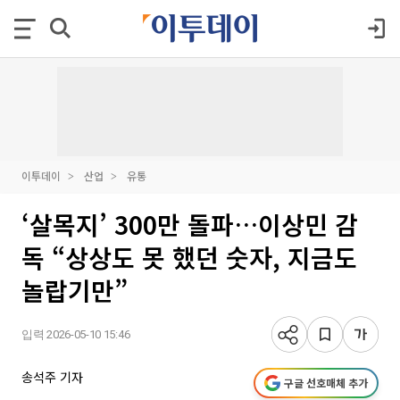
이투데이
산업
유통
‘살목지’ 300만 돌파…이상민 감
독 “상상도 못 했던 숫자, 지금도
놀랍기만”
입력 2026-05-10 15:46
송석주 기자
구글 선호매체 추가