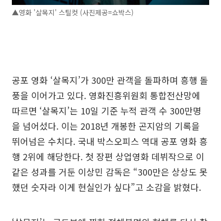
▲영화 '살목지' 스틸컷 (사진제공=쇼박스)
공포 영화 ‘살목지’가 300만 관객을 돌파하며 흥행 돌
풍을 이어가고 있다. 영화진흥위원회 통합전산망에
따르면 ‘살목지’는 10일 기준 누적 관객 수 300만명
을 넘어섰다. 이는 2018년 개봉한 곤지암의 기록을
뛰어넘은 수치다. 국내 박스오피스 역대 공포 영화 흥
행 2위에 해당한다. 첫 장편 상업영화 데뷔작으로 이
같은 성과를 거둔 이상민 감독은 “300만은 상상도 못
했던 숫자라 이게 현실인가 싶다”고 소감을 밝혔다.