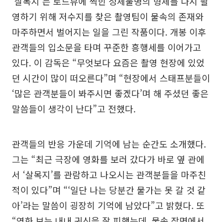
‘살목지’는 로드뷰에 찍힌 정체불명의 형체를 다시 촬
영하기 위해 저수지를 찾은 촬영팀이 물속의 존재와
마주하면서 벌어지는 일을 그린 작품이다. 개봉 이후
관객들의 입소문을 타며 꾸준한 흥행세를 이어가고
있다. 이 감독은 “무엇보다 요즘은 촬영 현장에 있었
던 시간이 많이 떠오른다”며 “현장에서 스태프분들이
‘많은 관객분들이 봐주시면 좋겠다’며 해 주셨던 좋은
말씀들이 생각이 난다”고 전했다.
관객들의 반응 가운데 기억에 남는 순간도 소개했다.
그는 “최근 극장에 영화를 보러 갔다가 바로 옆 관에
서 ‘살목지’를 관람하고 나오시는 관객분들을 마주친
적이 있다”며 “‘일단 나는 당분간 물가는 못 갈 것 같
아’라는 말씀이 굉장히 기억에 남았다”고 밝혔다. 또
“영화 보는 내내 귀신을 잘 피했는데, 물속 장면에서