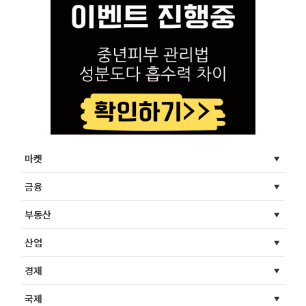
마켓
금융
부동산
산업
경제
국제