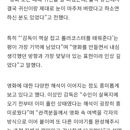
결국 귀신이랑 제대로 눈이 마주쳐 버렸다고 하소연
하신 분도 있었다”고 전했다.
특히 “‘감독이 멱살 잡고 롤러코스터를 태워준다’는
평이 가장 기억에 남았다”며 “영화를 만들면서 내심
생각했던 방향과 가장 맞닿아 있는 표현이라 인상 깊
었다”고 말했다.
영화에 대한 다양한 해석이 이어지는 점도 흥미롭게
보고 있다고 했다. 이상민 감독은 “수인이 살목지에
오기 전부터 이미 홀린 상태였다는 해석이 굉장히 흥
미로웠다”며 “관객분들께서 영화 속 여백을 각자의
방식으로 이어 붙이며 또 다른 이야기를 완성해주시