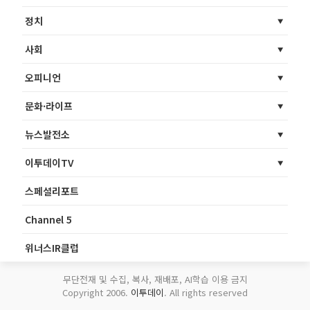
정치
사회
오피니언
문화·라이프
뉴스발전소
이투데이TV
스페셜리포트
Channel 5
위너스IR클럽
무단전재 및 수집, 복사, 재배포, AI학습 이용 금지
Copyright 2006.
이투데이
. All rights reserved