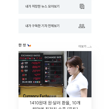
내가 저장한 뉴스 모아보기
내가 구독한 기자 전체보기
한 컷
1410원대 원·달러 환율, 10개