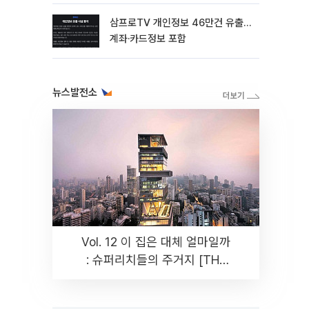
삼프로TV 개인정보 46만건 유출…
계좌·카드정보 포함
뉴스발전소
Vol. 12 이 집은 대체 얼마일까
: 슈퍼리치들의 주거지 [THE
RARE]