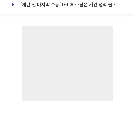
'개편 전 마지막 수능' D-100⋯남은 기간 성적 올릴 전략은
5.