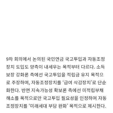
9차 회의에서 논의된 국민연금 국고투입과 자동조정
장치 도입도 양측이 내세우는 목적부터 다르다. 소득
보장 강화론 측에선 국고투입을 적립금 유지 목적으
로 주장하며, 자동조정장치를 ‘급여 삭감장치’로 단순
화한다. 반면 지속가능성 확보론 측에선 미적립부채
해소를 목적으로만 국고투입 필요성을 인정하며 자동
조정장치를 ‘미래세대 부담 완화’ 목적으로 제시한다.