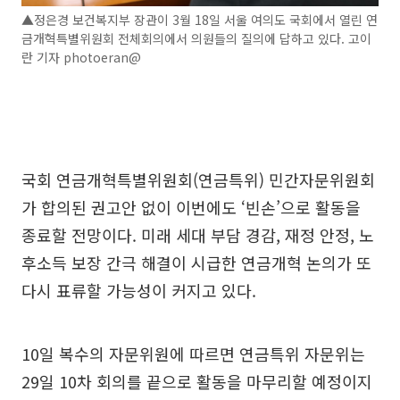
▲정은경 보건복지부 장관이 3월 18일 서울 여의도 국회에서 열린 연
금개혁특별위원회 전체회의에서 의원들의 질의에 답하고 있다. 고이
란 기자 photoeran@
국회 연금개혁특별위원회(연금특위) 민간자문위원회
가 합의된 권고안 없이 이번에도 ‘빈손’으로 활동을
종료할 전망이다. 미래 세대 부담 경감, 재정 안정, 노
후소득 보장 간극 해결이 시급한 연금개혁 논의가 또
다시 표류할 가능성이 커지고 있다.
10일 복수의 자문위원에 따르면 연금특위 자문위는
29일 10차 회의를 끝으로 활동을 마무리할 예정이지