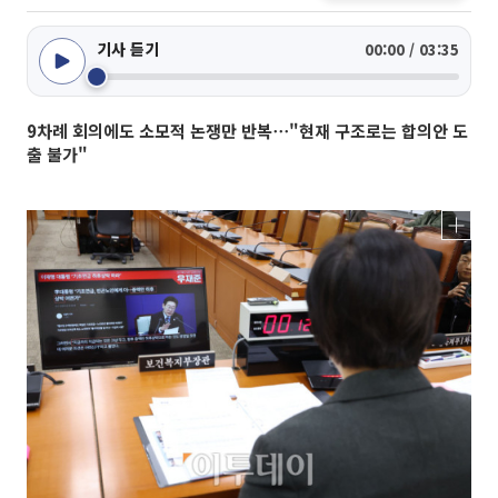
기사 듣기
00:00 / 03:35
9차례 회의에도 소모적 논쟁만 반복⋯"현재 구조로는 합의안 도
출 불가"