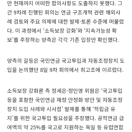
만 현재까지 어떠한 합의사항도 도출하지 못했다. 그
간 9차례 진행된 회의는 연금 구조개혁 관련 해외사
례 검토와 주요 의제에 대한 발제·토론 수준에 머물렀
다. 이 과정에서 ‘소득보장 강화’와 ‘지속가능성 확
보’를 주장하는 양측은 각각 기존 입장만 확인했다.
양측의 갈등은 국민연금 국고투입과 자동조정장치 도
입을 논의했던 8일 9차 회의에서 최고조에 이르렀다.
소득보장 강화론 측 정세은·정인영 위원은 ‘국고투입
등을 포함한 국민연금 재정 안정화 방안 및 자동조정
장치 도입 사례와 시사점’ 발제를 통해 ‘적립금 유
지’를 위한 국고투입 필요성을 주장했다. 공적연금 급
여액의 약 25%를 국고로 지원하는 독일 등 유럽연합