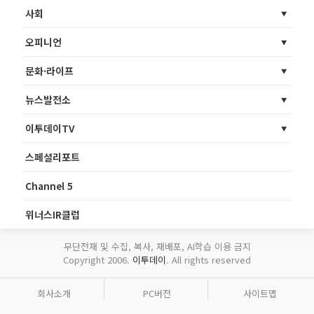
사회
오피니언
문화·라이프
뉴스발전소
이투데이TV
스페셜리포트
Channel 5
위너스IR클럽
무단전재 및 수집, 복사, 재배포, AI학습 이용 금지
Copyright 2006.
이투데이
. All rights reserved
회사소개
PC버전
사이트맵