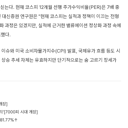
는다. 현재 코스피 12개월 선행 주가수익비율(PER)은 7배 중
민 대신증권 연구원은 "현재 코스피는 실적과 정책이 이끄는 전형
소화 과정은 있겠지만, 실적에 근거한 밸류에이션 정상화 과정 속에
조했다.
이슈와 미국 소비자물가지수(CPI) 발표, 국제유가 흐름 등도 시
는 상승 추세 자체는 유효하지만 단기적으로는 숨 고르기 장세가
.
개장]
’[7000피 시대 개장]
81.77%↑