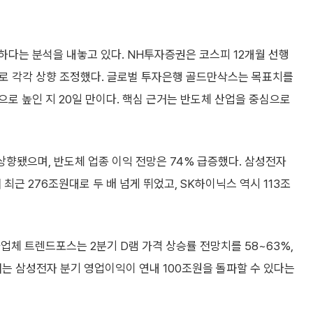
하다는 분석을 내놓고 있다. NH투자증권은 코스피 12개월 선행
으로 각각 상향 조정했다. 글로벌 투자은행 골드만삭스는 목표치를
0으로 높인 지 20일 만이다. 핵심 근거는 반도체 산업을 중심으로
 상향됐으며, 반도체 업종 이익 전망은 74% 급증했다. 삼성전자
 최근 276조원대로 두 배 넘게 뛰었고, SK하이닉스 역시 113조
업체 트렌드포스는 2분기 D램 가격 상승률 전망치를 58~63%,
서는 삼성전자 분기 영업이익이 연내 100조원을 돌파할 수 있다는