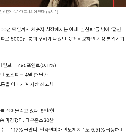
전광판에 종가가 표시되어 있다. (뉴시스)
00선 턱밑까지 치솟자 시장에서는 이제 ‘칠천피’를 넘어 ‘팔천
 여파로 5000선 붕괴 우려가 나왔던 것과 비교하면 시장 분위기가
보다 7.95포인트(0.11%)
했던 코스피는 4월 한 달간
 흐름을 이어가며 사상 최고치
를 끌어올리고 있다. 9일(현
승 마감했다. 다우존스30산
지수는 1.17% 올랐다. 필라델피아 반도체지수도 5.51% 급등하며