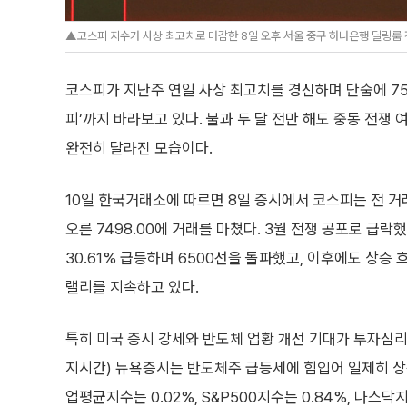
▲코스피 지수가 사상 최고치로 마감한 8일 오후 서울 중구 하나은행 딜링룸 
코스피가 지난주 연일 사상 최고치를 경신하며 단숨에 75
피’까지 바라보고 있다. 불과 두 달 전만 해도 중동 전쟁
완전히 달라진 모습이다.
10일 한국거래소에 따르면 8일 증시에서 코스피는 전 거래일
오른 7498.00에 거래를 마쳤다. 3월 전쟁 공포로 급락
30.61% 급등하며 6500선을 돌파했고, 이후에도 상승
랠리를 지속하고 있다.
특히 미국 증시 강세와 반도체 업황 개선 기대가 투자심리
지시간) 뉴욕증시는 반도체주 급등세에 힘입어 일제히 상
업평균지수는 0.02%, S&P500지수는 0.84%, 나스닥