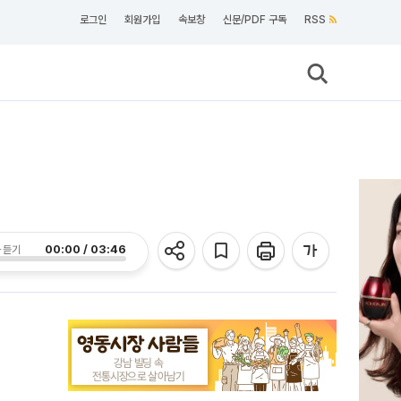
로그인
회원가입
속보창
신문/PDF 구독
RSS
00:00 / 03:46
 듣기