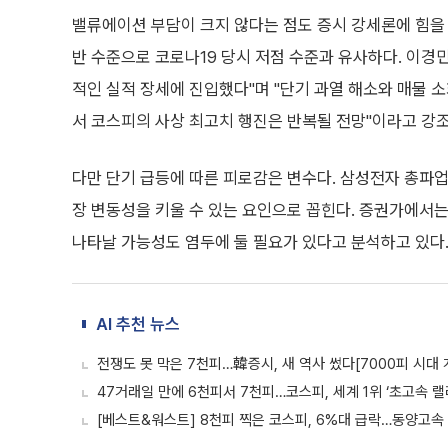
밸류에이션 부담이 크지 않다는 점도 증시 강세론에 힘을 싣
반 수준으로 코로나19 당시 저점 수준과 유사하다. 이경
적인 실적 장세에 진입했다"며 "단기 과열 해소와 매물 
서 코스피의 사상 최고치 행진은 반복될 전망"이라고 강
다만 단기 급등에 따른 피로감은 변수다. 삼성전자 총파업 
장 변동성을 키울 수 있는 요인으로 꼽힌다. 증권가에서
나타날 가능성도 염두에 둘 필요가 있다고 분석하고 있다
AI 추천 뉴스
전쟁도 못 막은 7천피…韓증시, 새 역사 썼다[7000피 시대 
47거래일 만에 6천피서 7천피…코스피, 세계 1위 ‘초고속 랠리
[베스트&워스트] 8천피 찍은 코스피, 6%대 급락…동양고속 