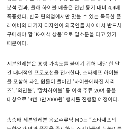
분석 결과, 올해 하이볼 매출은 전년 동기 대비 4.4배
폭증했다. 한국 편의점에서만 맛볼 수 있는 독특한 플
레이버와 패키지 디자인이 외국인들 사이에서 반드시
구매해야 할 ‘K-이색 상품’으로 입소문을 타고 있기
때문이다.
세븐일레븐은 흥행 가속도를 붙이기 위해 내달 한 달
간 대대적인 프로모션을 전개한다. 스타셰프 하이볼
을 포함해 과일 원물이 들어간 ‘하이볼에빠진 시리
즈’, ‘와인볼’, ‘말차하이볼’ 등 이색 주류 20여 종을
대상으로 ‘4캔 1만2000원’ 행사를 진행할 예정이다.
송승배 세븐일레븐 음료주류팀 MD는 “스타셰프의
노하우가 맛과 품질을 중시하는 소비자들의 눈높이를