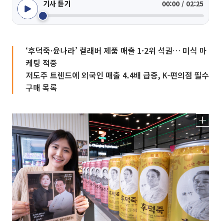
기사 듣기
00:00 / 02:25
‘후덕죽·윤나라’ 컬래버 제품 매출 1·2위 석권… 미식 마
케팅 적중
저도주 트렌드에 외국인 매출 4.4배 급증, K-편의점 필수
구매 목록