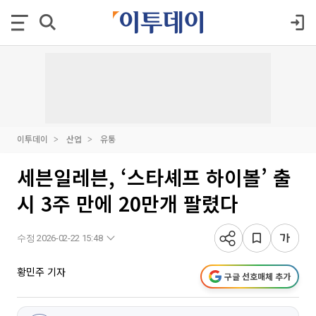
이투데이
산업
유통
세븐일레븐, ‘스타셰프 하이볼’ 출
시 3주 만에 20만개 팔렸다
수정 2026-02-22 15:48
황민주 기자
구글 선호매체 추가