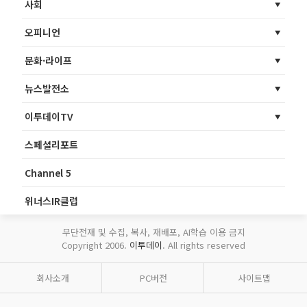
사회
오피니언
문화·라이프
뉴스발전소
이투데이TV
스페셜리포트
Channel 5
위너스IR클럽
무단전재 및 수집, 복사, 재배포, AI학습 이용 금지
Copyright 2006.
이투데이
. All rights reserved
회사소개
PC버전
사이트맵