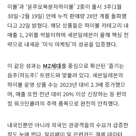
이볼’과 ‘윤주모복분자하이볼’ 2종이 출시 3주(1월
30일~2월 19일) 만에 누적 판매량 20만 개를 돌파했
다고 22일 밝혔다. 해당 상품들은 하이볼 카테고리 내
매출 1, 2위를 싹쓸이하며 세븐일레븐이 올해 핵심 전
략으로 내세운 ‘미식 마케팅’의 성공을 입증했다.
이 같은 성과는
MZ세대
를 중심으로 확산된 ‘즐기는
음주(저도주)’ 트렌드와 맞물려 있다. 세븐일레븐의
하이볼 운영 상품 수는 2023년 대비 2.3배 증가했으
며, 매출 또한 전년 대비 20% 이상 신장하는 등 편의
점 워크인쿨러의 주력 품목으로 완전히 안착했다.
내국인뿐만 아니라 외국인 관광객들의 수요가 급증한
점도 눈에 띈다. 알리페이 및 은련카드 결제 데이터