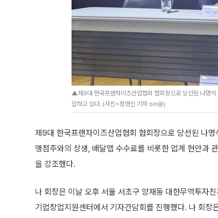
▲제9대 한국프랜차이즈산업협회 협회장으로 당선된 나명석 웰
답하고 있다. (사진=정영인 기자 oin@)
제9대 한국프랜차이즈산업협회 협회장으로 당선된 나명석 
맹점주와의 상생, 배달앱 수수료를 비롯한 업계 현안과 관
을 강조했다.
나 회장은 이날 오후 서울 서초구 양재동 대한무역투자진흥
기업창업지원센터에서 기자간담회를 진행했다. 나 회장은 