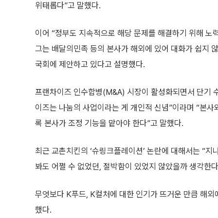
위태롭다”고 말했다.
이어 “정부도 지속적으로 해당 문제를 해결하기 위해 노력
그는 배달의민족 등의 본사가 해외에 있어 대화가 쉽지 않
국회에 제안하고 있다고 설명했다.
프랜차이즈 인수합병(M&A) 시장이 활성화되면서 단기 
이즈는 나눔의 사업이라는 게 개인적 신념”이라며 “본사와
록 본사가 조정 기능을 맡아야 한다”고 말했다.
최근 교촌치킨의 ‘슈링크플레이션’ 논란에 대해서는 “지
봐도 어쩔 수 없었던, 절박함이 있었지 않았을까 생각한다
무엇보다 K푸드, K컬처에 대한 인기가 뜨거운 만큼 해
했다.