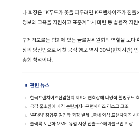
나 회장은 “K푸드가 꽃을 피우려면 K프랜차이즈가 진출
정보와 교육을 지원하고 표준계약서 마련 등 법률적 지원
구체적으로는 협회에 있는 글로벌위원회의 역할을 보다 확
장의 당선인으로서 첫 공식 행보 역시 30일(현지시간)
총회 참석이다.
관련 뉴스
한국프랜차이즈산업협회 제9대 협회장에 나명석 웰빙푸드 
국감 줄소환에 가격 논란까지⋯프랜차이즈 리스크 고조
‘투다리’ 창업주 김진학 회장 별세…국내 외식 프랜차이즈 시
블랙록 토큰화 MMF, 유럽 시장 진출∙∙∙스테이블코인 확장