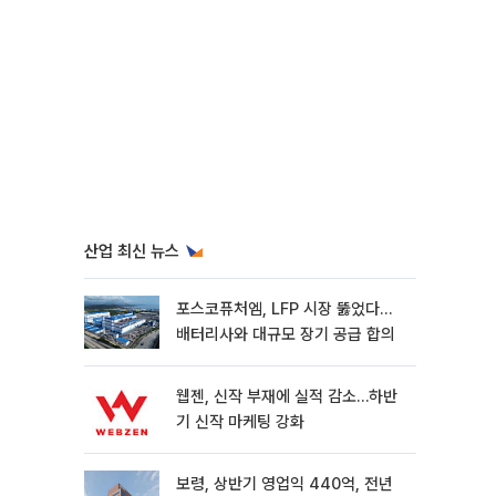
산업 최신 뉴스
포스코퓨처엠, LFP 시장 뚫었다…
배터리사와 대규모 장기 공급 합의
웹젠, 신작 부재에 실적 감소…하반
기 신작 마케팅 강화
보령, 상반기 영업익 440억, 전년