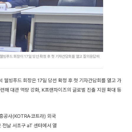
빙푸드 회장이 17일 당선 확정 후 첫 기자간담회를 열고 질의응답에
웰빙푸드 회장은 17일 당선 확정 후 첫 기자간담회를 열고 가
련해 대관 역량 강화, K프랜차이즈의 글로벌 진출 지원 확대 등
공사(KOTRA·코트라) 외국
전날 서초구 aT 센터에서 열