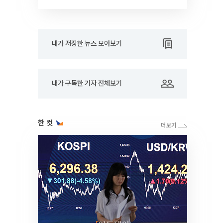
내가 저장한 뉴스 모아보기
내가 구독한 기자 전체보기
한 컷