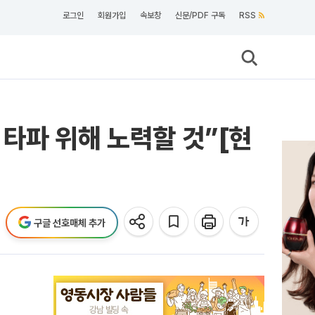
로그인
회원가입
속보창
신문/PDF 구독
RSS
타파 위해 노력할 것”[현
구글 선호매체 추가