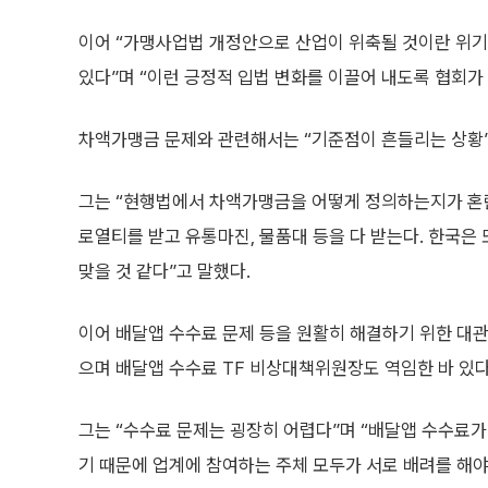
이어 “가맹사업법 개정안으로 산업이 위축될 것이란 위기
있다”며 “이런 긍정적 입법 변화를 이끌어 내도록 협회가
차액가맹금 문제와 관련해서는 “기준점이 흔들리는 상황
그는 “현행법에서 차액가맹금을 어떻게 정의하는지가 혼
로열티를 받고 유통마진, 물품대 등을 다 받는다. 한국은
맞을 것 같다”고 말했다.
이어 배달앱 수수료 문제 등을 원활히 해결하기 위한 대관
으며 배달앱 수수료 TF 비상대책위원장도 역임한 바 있다
그는 “수수료 문제는 굉장히 어렵다”며 “배달앱 수수료가
기 때문에 업계에 참여하는 주체 모두가 서로 배려를 해야