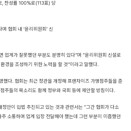
찬성률 100%로(113표) 당
며 협회 내 ‘윤리위원회’ 신
보면 업계가 잘못했던 부분도 분명히 있다”며 “윤리위원회 신설로
 환경을 조성하기 위한 노력을 할 것”이라고 말했다.
명했다. 협회는 최근 정관을 개정해 프랜차이즈 가맹점주들을 준
 점주들의 목소리도 함께 정부와 국회 등에 제안할 방침이다.
정안이 입법 추진되고 있는 것과 관련서는 “그간 협회가 다소
과 자주 소통하며 업계 입장 전달해야 했는데 그런 부분이 미흡했던