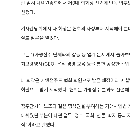
린 임시 대의원총회에서 제9대 협회장 선거에 단독 입후보, 
선됐다.
기자간담회에서 나 회장은 협회의 자성부터 시작해야 한다
설로 말문을 열었다.
그는 “(가맹점주 단체와의 갈등 등 업계 문제에서)돌아
최고경영자(CEO) 윤리 경영 교육 등을 통한 공정한 산업
나 회장은 가맹점주도 협회 회원으로 받을 예정이라고 설
회원으로 받기 시작했다. 협회는 가맹점주 분과도 신설해
점주단체에 노조와 같은 협상권을 부여하는 가맹사업법 개
아쉬웠던 부분이 대관 업무. 정부, 국회, 언론, 학자 등
점”이라고 말했다.