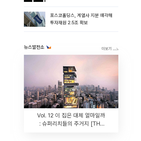
포스코홀딩스, 계열사 지분 매각해
투자재원 2.5조 확보
뉴스발전소
Vol. 12 이 집은 대체 얼마일까
: 슈퍼리치들의 주거지 [THE
RARE]