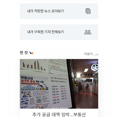
내가 저장한 뉴스 모아보기
내가 구독한 기자 전체보기
한 컷
추가 공급 대책 임박…부동산