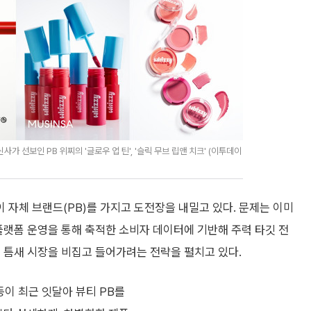
가 선보인 PB 위찌의 '글로우 업 틴', '슬릭 무브 립앤 치크' (이투데이
 자체 브랜드(PB)를 가지고 도전장을 내밀고 있다. 문제는 이미
 플랫폼 운영을 통해 축적한 소비자 데이터에 기반해 주력 타깃 전
 틈새 시장을 비집고 들어가려는 전략을 펼치고 있다.
이 최근 잇달아 뷰티 PB를