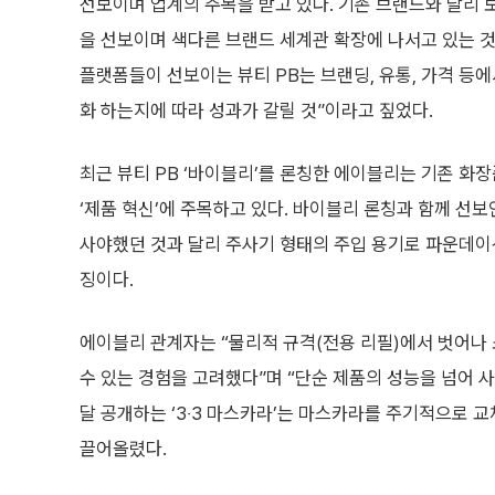
선보이며 업계의 주목을 받고 있다. 기존 브랜드와 달리 
을 선보이며 색다른 브랜드 세계관 확장에 나서고 있는 것
플랫폼들이 선보이는 뷰티 PB는 브랜딩, 유통, 가격 등
화 하는지에 따라 성과가 갈릴 것”이라고 짚었다.
최근 뷰티 PB ‘바이블리’를 론칭한 에이블리는 기존 화
‘제품 혁신’에 주목하고 있다. 바이블리 론칭과 함께 선보
사야했던 것과 달리 주사기 형태의 주입 용기로 파운데이션
징이다.
에이블리 관계자는 “물리적 규격(전용 리필)에서 벗어나
수 있는 경험을 고려했다”며 “단순 제품의 성능을 넘어 
달 공개하는 ‘3‧3 마스카라’는 마스카라를 주기적으로 
끌어올렸다.