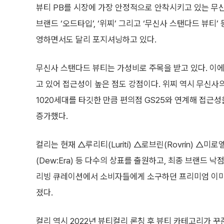
뷰티 PB를 시장에 가장 안정적으로 안착시키고 있는 무
브랜드 ‘오드타입’, ‘위찌’ 그리고 ‘무신사 스탠다드 뷰티
영하면서도 달리 포지셔닝하고 있다.
무신사 스탠다드 뷰티는 가성비로 주목을 받고 있다. 이에
고 있어 접근성이 높은 점도 강점이다. 위찌 역시 무신사
1020세대를 타깃한 만큼 편의점 GS25와 연계해 접근성을
증가했다.
컬리는 현재 △루리티(Luriti) △로브린(Rovrin) △미로
(Dew:Era) 등 다수의 상표를 출원하고, 최종 브랜드 
리빙 큐레이션에서 소비자들에게 소구하던 프리미엄 이미지
졌다.
컬리 역시 2022년 뷰티컬리 론칭 후 뷰티 카테고리가 꾸