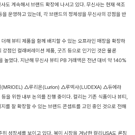
신사도 계속해서 브랜드 확장에 나서고 있다. 무신사는 현재 색조
’ 등을 운영하고 있는데, 각 브랜드의 정체성을 무신사의 강점을 반
 더해 뷰티 제품을 함께 배치할 수 있는 오프라인 매장을 확장하
의 강점인 컬래버레이션 제품, 굿즈 등으로 인기인 것은 물론
 높였다. 지난해 무신사 뷰티 PB 거래액은 전년 대비 약 140%
엘(MRIOEL) △루리온(Lurion) △루덱사(LUDEXA) △듀에라
낙점 등을 위한 내부 논의를 진행 중이다. 컬리는 기존 식품이나 뷰티,
를 잘 확장할 수 있는 브랜드 콘셉트를 고민 중인 것으로 전해
준히 성장세를 보이고 있다. 북미 시장을 겨냥한 컬리USA도 론칭