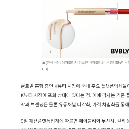
▲(왼쪽부터) 에이블리가 선보인 바이블리의 '쿠션리필샷', 무신사
DB)
글로벌 흥행 중인 K뷰티 시장에 국내 주요 플랫폼업체들이
K뷰티 시장이 포화 상태에 있다는 점. 이에 각사는 기존
략과 브랜딩은 물론 유통채널 다각화, 가격 차별화를 통해
9일 패션플랫폼업계에 따르면 에이블리와 무신사, 컬리 등