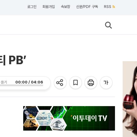
로그인
회원가입
속보창
신문/PDF 구독
RSS
 PB’
00:00 / 04:06
 듣기