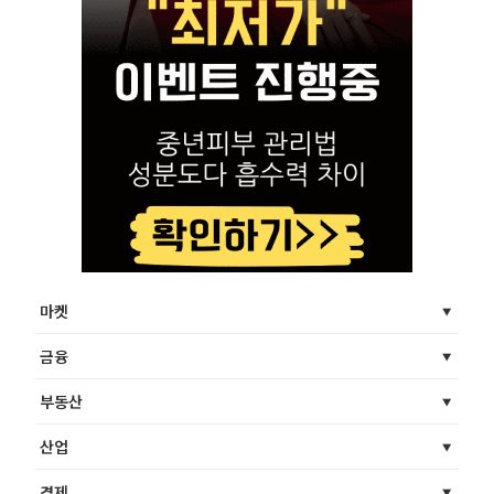
마켓
금융
부동산
산업
경제