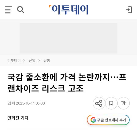
이투데이
산업
유통
국감 줄소환에 가격 논란까지⋯프
랜차이즈 리스크 고조
입력 2025-10-14 06:00
연희진 기자
구글 선호매체 추가