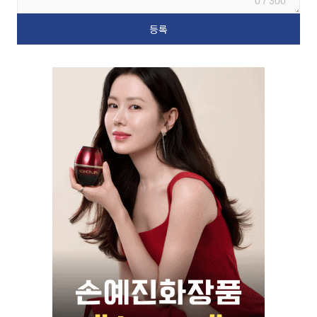
0 / 300