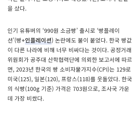
을 샀다.
인기 유튜버의 ‘990원 소금빵’ 출시로 ‘빵플레이
션’(빵+
인플레이션
) 논란에도 불이 붙었다. 한국 빵값
이 다른 나라에 비해 너무 비싸다는 것이다. 공정거래
위원회가 공주대 산학협력단에 의뢰한 보고서에 따르
면, 2023년 한국의 빵 소비자물가지수(CPI)는 129로
미국(125), 일본(120), 프랑스(118)를 웃돌았다. 한국
의 식빵(100g 기준) 가격은 703원으로, 조사국 가운
데 가장 비쌌다.