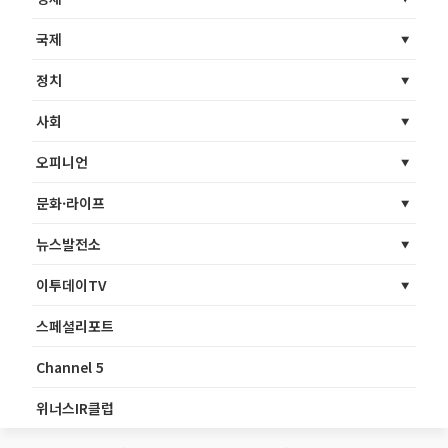
국제
정치
사회
오피니언
문화·라이프
뉴스발전소
이투데이TV
스페셜리포트
Channel 5
위너스IR클럽