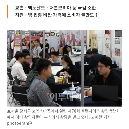
교촌ㆍ맥도날드ㆍ더본코리아 등 국감 소환
치킨ㆍ빵 업종 비싼 가격에 소비자 불만도↑
▲서울 강서구 코엑스마곡에서 열린 제78회 프랜차이즈 창업박람회
에서 예비 창업자들이 부스에서 상담을 받고 있다. 고이란 기자
photoeran@