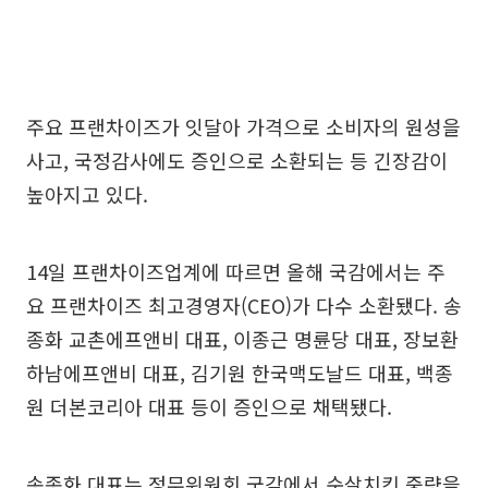
주요 프랜차이즈가 잇달아 가격으로 소비자의 원성을
사고, 국정감사에도 증인으로 소환되는 등 긴장감이
높아지고 있다.
14일 프랜차이즈업계에 따르면 올해 국감에서는 주
요 프랜차이즈 최고경영자(CEO)가 다수 소환됐다. 송
종화 교촌에프앤비 대표, 이종근 명륜당 대표, 장보환
하남에프앤비 대표, 김기원 한국맥도날드 대표, 백종
원 더본코리아 대표 등이 증인으로 채택됐다.
송종화 대표는 정무위원회 국감에서 순살치킨 중량을