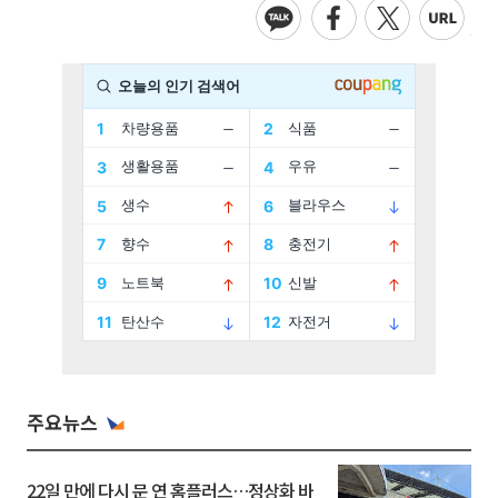
주요뉴스
22일 만에 다시 문 연 홈플러스…정상화 바