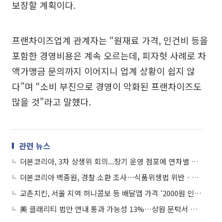
보장할 계획이다.
프랜차이즈업계 관계자는 “원재료 가격, 인건비 등을
포함한 경영비용은 계속 오르는데, 피자헛 사례로 차
액가맹금 문의까지 이어지니 업계 상황이 쉽지 않
다”며 “소비 부진으로 경영이 악화된 프랜차이즈도
많을 것”라고 말했다.
관련 뉴스
더본코리아, 3차 상생위 회의...장기 운영 점포에 연차별 로열티 단계적 인하 지원
더본코리아 백종원, 경찰 소환 조사⋯식품위생법 위반ㆍ허위광고 혐의
교촌치킨, 서울 지역 허니콤보 등 배달앱 가격 ‘2000원 인상’
美 클래리티 법안 연내 통과 가능성 13%…상원 문턱서 제동