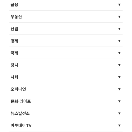
금융
부동산
산업
경제
국제
정치
사회
오피니언
문화·라이프
뉴스발전소
이투데이TV