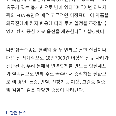
요구가 있는 불치병으로 남아 있다”며 “이번 리노지
픽의 FDA 승인은 매우 고무적인 이정표다. 이 약품을
의료진에게 환자 반응에 따라 투여 일정을 조정할 수
있어 환자 중심 치료 옵션을 제공한다”고 설명했다.
다발성골수종은 혈액암 중 두 번째로 흔한 질환이다.
매년 전 세계적으로 18만7000건 이상의 신규 사례가
진단된다. 우리 몸에서 면역항체를 만드는 형질세포
가 혈액암으로 변해 주로 골수에서 증식하는 질환으
로 뼈 병변, 통증, 빈혈, 신장기능 이상, 고칼슘 혈증
및 감염과 같은 다양한 증상이 나타난다.
관련 뉴스