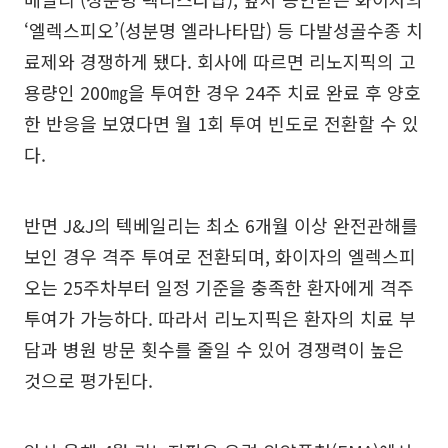
‘엘렉스피오’(성분명 엘라나타맙) 등 다발성골수종 치
료제와 경쟁하게 됐다. 회사에 따르면 리노지픽의 고
용량인 200㎎을 투여한 경우 24주 치료 완료 후 양호
한 반응을 보였다면 월 1회 투여 빈도로 전환할 수 있
다.
반면 J&J의 텍베일리는 최소 6개월 이상 완전관해를
보인 경우 격주 투여로 전환되며, 화이자의 엘렉스피
오는 25주차부터 일정 기준을 충족한 환자에게 격주
투여가 가능하다. 따라서 리노지픽은 환자의 치료 부
담과 병원 방문 횟수를 줄일 수 있어 경쟁력이 높은
것으로 평가된다.