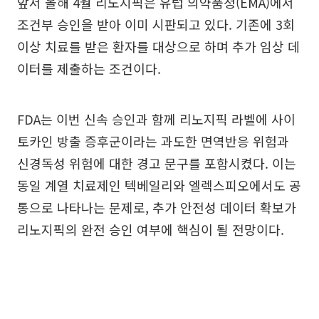
앞서 올해 4월 리노지픽은 유럽 의약품청(EMA)에서
조건부 승인을 받아 이미 시판되고 있다. 기존에 3회
이상 치료를 받은 환자를 대상으로 하며 추가 임상 데
이터를 제출하는 조건이다.
FDA는 이번 신속 승인과 함께 리노지픽 라벨에 사이
토카인 방출 증후군이라는 과도한 면역반응 위험과
신경독성 위험에 대한 경고 문구를 포함시켰다. 이는
동일 계열 치료제인 텍베일리와 엘렉스피오에서도 공
통으로 나타나는 문제로, 추가 안전성 데이터 확보가
리노지픽의 완전 승인 여부에 핵심이 될 전망이다.