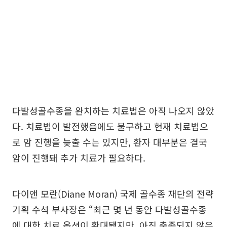
다발성골수종을 완치하는 치료법은 아직 나오지 않았
다. 치료법이 발전했음에도 불구하고 현재 치료법으
로 암 진행을 늦출 수는 있지만, 환자 대부분은 결국
암이 진행돼 추가 치료가 필요하다.
다이앤 모란(Diane Moran) 국제 골수종 재단의 전략
기획 수석 부사장은 “최근 몇 년 동안 다발성골수종
에 대한 치료 옵션이 확대됐지만, 아직 충족되지 않은