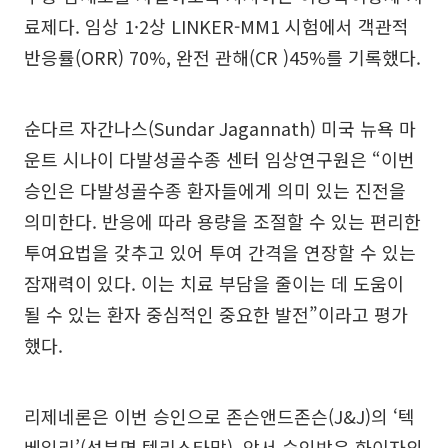
료제다. 임상 1·2상 LINKER-MM1 시험에서 객관적
반응률(ORR) 70%, 완전 관해(CR )45%를 기록했다.
순다르 자간나스(Sundar Jagannath) 미국 뉴욕 마
운트 시나이 다발성골수종 센터 임상연구원은 “이번
승인은 다발성골수종 환자들에게 의미 있는 진전을
의미한다. 반응에 따라 용량을 조절할 수 있는 편리한
투여요법을 갖추고 있어 투여 간격을 연장할 수 있는
잠재력이 있다. 이는 치료 부담을 줄이는 데 도움이
될 수 있는 환자 중심적인 중요한 발전”이라고 평가
했다.
리제네론은 이번 승인으로 존슨앤드존슨(J&J)의 ‘텍
베일리’(성분명 텍리스타맙), 앞서 승인받은 화이자의