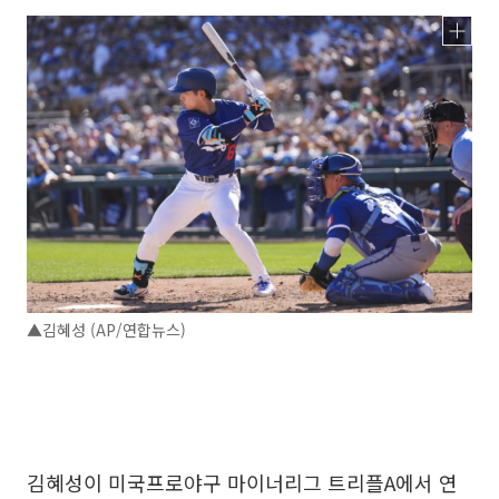
▲김혜성 (AP/연합뉴스)
김혜성이 미국프로야구 마이너리그 트리플A에서 연