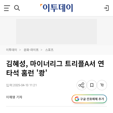
이투데이
문화·라이프
스포츠
김혜성, 마이너리그 트리플A서 연
타석 홈런 '쾅'
입력 2025-04-13 11:21
이재영 기자
구글 선호매체 추가