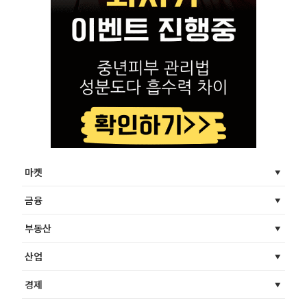
마켓
금융
부동산
산업
경제