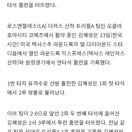
타석 홈런을 터뜨렸다.
로스앤젤레스(LA) 다저스 산하 트리플A 팀인 오클라
호마시티 코메츠에서 활약 중인 김혜성은 13일(한국
시간) 미국 텍사스주 라운드록의 델 다이아몬드 스타
디움에서 열린 라운드록 익스프레스(텍사스 레인저스
산하)와 원정경기에서 연타석 홈런을 기록했다.
1번 타자 유격수로 선발 출전한 김혜성은 1회 첫 타석
에서 2루 땅볼로 물러났다.
이어 팀이 2-0으로 앞선 2회 두 번째 타석에 들어선
김혜성은 2사 3루에서 투런 홈런을 터뜨렸다. 전날 같
은 팀을 상대로 트리플A 1호 홈런을 기록한 김혜성의