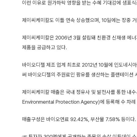
이런 이유로 원가하락 영향을 받는 수혜 기대감에 샘표식
제이씨케미칼도 이틀 연속 상승했으며, 10일에는 장중 
제이씨케미칼은 2006년 3월 설립돼 친환경 신재생 에
제품을 공급하고 있다.
바이오디젤 제조 업계 최초로 2012년 10월에 인도네
써 바이오디젤의 주원료인 팜유를 생산하는 플랜테이션 
제이씨케미칼 매출은 국내 정유사 및 발전사를 통한 내수시
Environmental Protection Agency)에 등록해 수
매출구성은 바이오연료 92.42%, 부산물 7.58% 등이다.
☞ 투자자 300명에게 공개하는 종목의 속살 이투데이