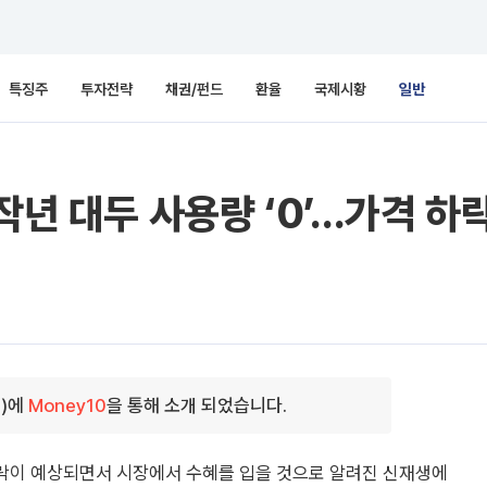
특징주
투자전략
채권/펀드
환율
국제시황
일반
작년 대두 사용량 ‘0’…가격 하
0)에
Money10
을 통해 소개 되었습니다.
하락이 예상되면서 시장에서 수혜를 입을 것으로 알려진 신재생에