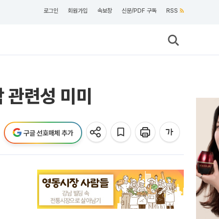
로그인
회원가입
속보창
신문/PDF 구독
RSS
락 관련성 미미
구글 선호매체 추가