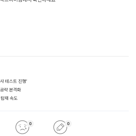
사 테스트 진행’
 공략 본격화
 탑재 속도
0
0