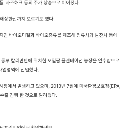
품, 사조해표 등의 주가 상승으로 이어졌다.
거래상한선까지 오르기도 했다.
너지인 바이오디젤과 바이오중유를 제조해 정유사와 발전사 등에
시아 동부 칼리만탄에 위치한 오일팜 플랜테이션 농장을 인수함으로
사업영역에 진입했다.
장에서 발생하고 있으며, 2013년 7월에 미국환경보호청(EPA,
 차례 수출 진행 한 것으로 알려졌다.
 스탁프리미엄에서 확인하세요