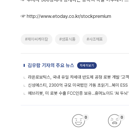
☞
http://www.etoday.co.kr/stockpremium
#제이씨케미칼
#샘표식품
#사조해표
김우람 기자의 주요 뉴스
자세히보기
라온로보틱스, 국내 유일 차세대 반도체 공정 로봇 개발 ‘고객
신성에스티, 2300억 규모 미국법인 가동 초읽기…북미 ESS
에브리봇, 미 로봇 수출 FCC인증 보유…휴머노이드 ‘AI 두뇌’
0
0