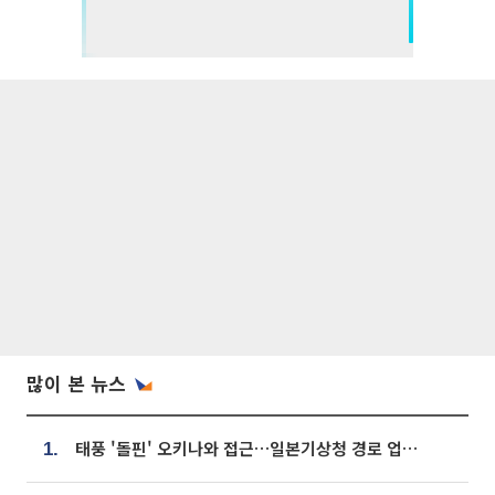
많이 본 뉴스
태풍 '돌핀' 오키나와 접근…일본기상청 경로 업데이트
1.