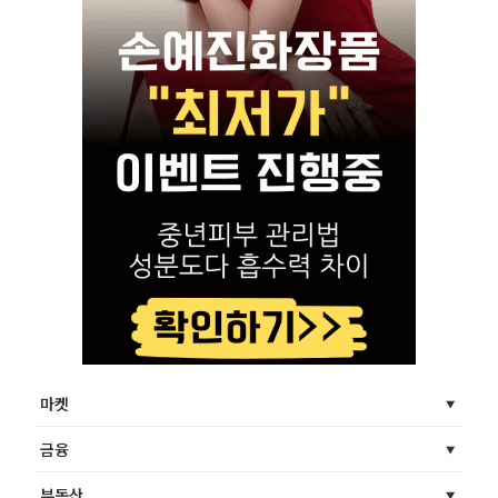
마켓
금융
부동산