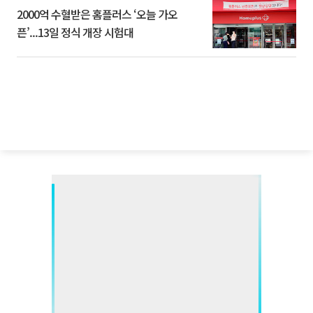
2000억 수혈받은 홈플러스 ‘오늘 가오
픈’...13일 정식 개장 시험대