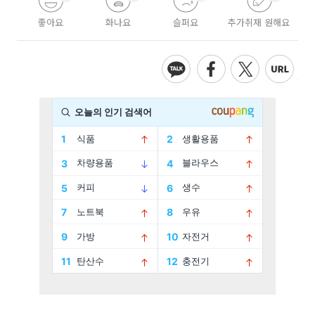
좋아요
화나요
슬퍼요
추가취재 원해요