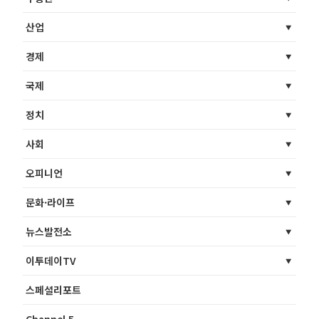
산업
경제
국제
정치
사회
오피니언
문화·라이프
뉴스발전소
이투데이TV
스페셜리포트