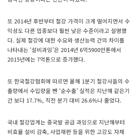
또 2014년 후반부터 철강 가격이 크게 떨어지면서 수
익성도 다른 업종보다 훨씬 낮은 수준이라고 설명했
다. 실제 철강에 대한 수요와 생산능력 간의 차이를
나타내는 ‘설비과잉’은 2014년 6억5900만톤에서
2015년에는 7억톤으로 증가했다.
또 한국철강협회에 따르면 올해 1분기 철강사들의 수
출량에서 수입량을 뺀 ‘순수출’ 실적은 지난해 같은기
간 보다 17.7%, 직전 분기 대비 26.6%나 줄었다.
국내 철강업계는 중국발 공급 과잉으로 지난해부터
비효율 설비 감축, 사업재편 등을 위한 고강도 자체