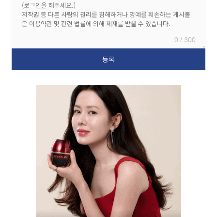
0 / 300