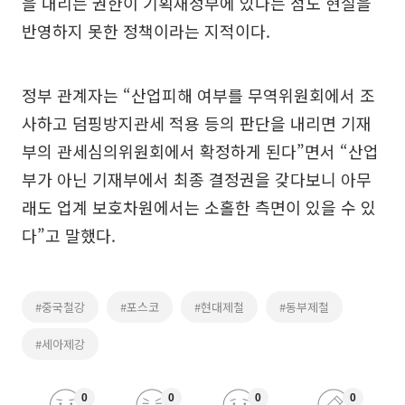
을 내리는 권한이 기획재정부에 있다는 점도 현실을
반영하지 못한 정책이라는 지적이다.
정부 관계자는 “산업피해 여부를 무역위원회에서 조
사하고 덤핑방지관세 적용 등의 판단을 내리면 기재
부의 관세심의위원회에서 확정하게 된다”면서 “산업
부가 아닌 기재부에서 최종 결정권을 갖다보니 아무
래도 업계 보호차원에서는 소홀한 측면이 있을 수 있
다”고 말했다.
#중국철강
#포스코
#현대제철
#동부제철
#세아제강
0
0
0
0