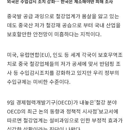
외국은 수입감시 조치 강화… 한국은 제소해야만 피해 조사
중국발 공급 과잉으로 철강업계가 몸살을 앓고 있는
데도 중국산 저가 철강재 공습으로 부터 국내 산업을
보호할만한 안전망이 미흡하다는 지적이다.
미국, 유럽연합(EU), 인도 등 세계 각국이 보호무역조
치로 중국 철강업체들의 저가 공세에 맞서 반덤핑 조
사 등 수입감시조치를 강화하고 있지만 우리 정부의
수입규제는 미비한 수준이다.
9일 경제협력개발기구(OECD)가 내놓은‘철강 분야
OECD의 최근 논의 동향과 정책적 시사점’보고서에
따르면 철강업계는 설비과잉으로 인한 부정적 효과가
심각한 상황이라는 진단이 나왔다.