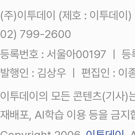
(주)이투데이 (제호 : 이투데이
02) 799-2600
등록번호 : 서울아00197 ㅣ 등록일
발행인 : 김상우 ㅣ 편집인 : 
이투데이의 모든 콘텐츠(기사)는
재배포, AI학습 이용 등을 금지
Copyright 2006.
이투데이
.