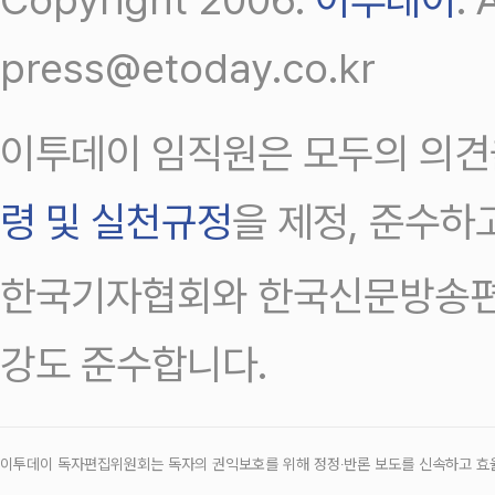
press@etoday.co.kr
이투데이 임직원은 모두의 의견
령 및 실천규정
을 제정, 준수하
한국기자협회와 한국신문방송편
강도 준수합니다.
이투데이 독자편집위원회는 독자의 권익보호를 위해 정정‧반론 보도를 신속하고 효