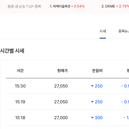
동종 내 상승 TOP 종목
1.
씨케이솔루션
+ 3.54%
2.
DKME
+ 2.79
시세
종목뉴