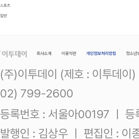
스포츠
일반
회사소개
이용약관
개인정보처리방침
청소년
(주)이투데이 (제호 : 이투데이
02) 799-2600
등록번호 : 서울아00197 ㅣ 등록일
발행인 : 김상우 ㅣ 편집인 : 