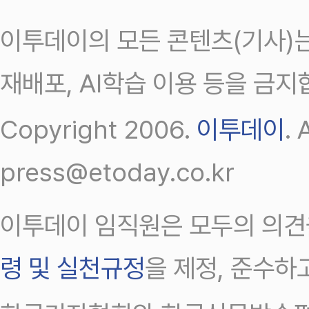
이투데이의 모든 콘텐츠(기사)는
재배포, AI학습 이용 등을 금지
Copyright 2006.
이투데이
.
press@etoday.co.kr
이투데이 임직원은 모두의 의견
령 및 실천규정
을 제정, 준수하