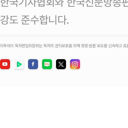
한국기자협회와 한국신문방송편
강도 준수합니다.
이투데이 독자편집위원회는 독자의 권익보호를 위해 정정‧반론 보도를 신속하고 효