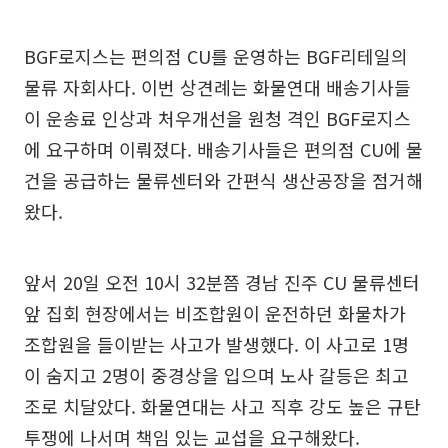
BGF로지스는 편의점 CU를 운영하는 BGF리테일의
물류 자회사다. 이번 상견례는 화물연대 배송기사들
이 운송료 인상과 처우개선을 원청 격인 BGF로지스
에 요구하며 이뤄졌다. 배송기사들은 편의점 CU에 물
건을 공급하는 물류센터와 간편식 생산공장을 점거해
왔다.
앞서 20일 오전 10시 32분쯤 경남 진주 CU 물류센터
앞 집회 현장에서는 비조합원이 운전하던 화물차가
조합원을 들이받는 사고가 발생했다. 이 사고로 1명
이 숨지고 2명이 중경상을 입으며 노사 갈등은 최고
조로 치달았다. 화물연대는 사고 직후 강도 높은 규탄
투쟁에 나서며 책임 있는 교섭을 요구해왔다.