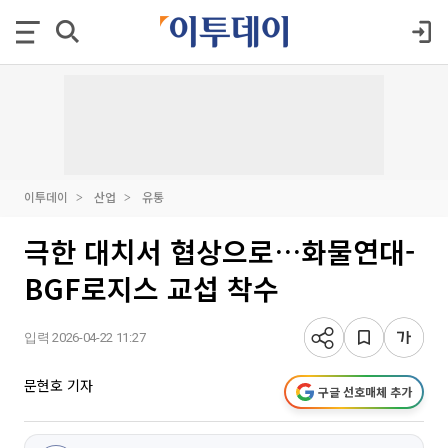
이투데이
산업
유통
극한 대치서 협상으로…화물연대-
BGF로지스 교섭 착수
입력 2026-04-22 11:27
문현호 기자
구글 선호매체 추가