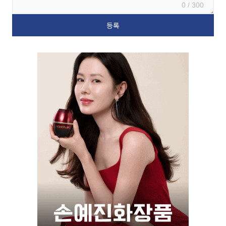
0 / 300