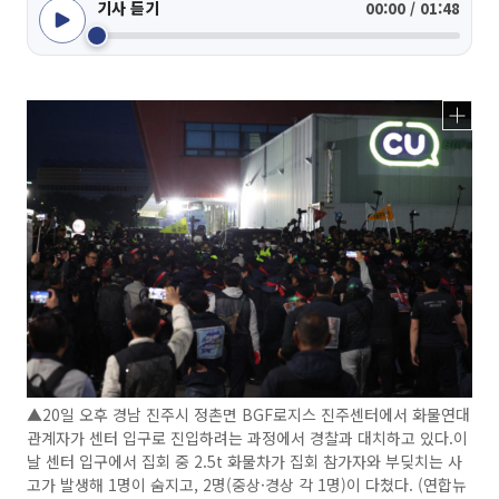
기사 듣기
00:00 / 01:48
▲20일 오후 경남 진주시 정촌면 BGF로지스 진주센터에서 화물연대
관계자가 센터 입구로 진입하려는 과정에서 경찰과 대치하고 있다.이
날 센터 입구에서 집회 중 2.5t 화물차가 집회 참가자와 부딪치는 사
고가 발생해 1명이 숨지고, 2명(중상·경상 각 1명)이 다쳤다. (연합뉴