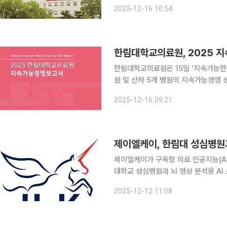
고 16일 밝혔다. 이번 사업은 국내 로봇 기술의 고도화와 글로벌 경쟁력 확보를 목표로 하는 국가 연
2025-12-16 10:54
구개발 프로젝트로 휴머노이드 로봇 
한림대학교의료원, 2025 
한림대학교의료원은 15일 ‘지속가능한
원 및 산하 5개 병원의 지속가능경영 
일 밝혔다. 해당 보고서는 지속가능경영 국제 보고 가이드라인(GRI Standards 2021)과 UN 지속
2025-12-16 09:21
가능개발목표(SDGs) 기준을 적용해 
제이엘케이, 한림대 성심병원과
제이엘케이가 구독형 의료 인공지능(AI) 소프
대학교 성심병원과 뇌 영상 분석용 AI
급하는 제품은 △JLK-LVO △JLK-C
2025-12-12 11:08
안전처로부터 인허가를 받은 디지털