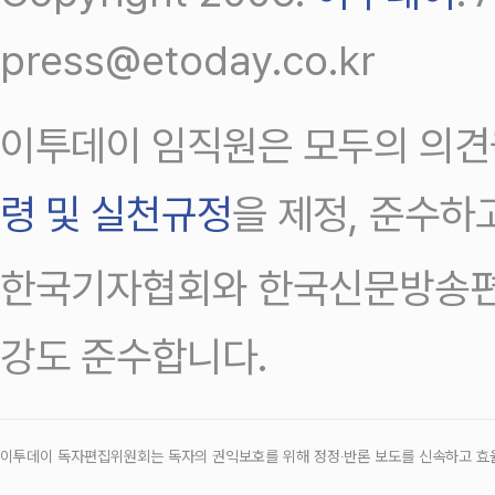
press@etoday.co.kr
이투데이 임직원은 모두의 의견
령 및 실천규정
을 제정, 준수하
한국기자협회와 한국신문방송편
강도 준수합니다.
이투데이 독자편집위원회는 독자의 권익보호를 위해 정정‧반론 보도를 신속하고 효