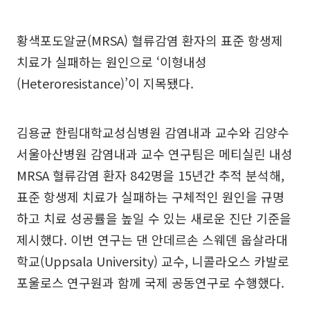
황색포도알균(MRSA) 혈류감염 환자의 표준 항생제
치료가 실패하는 원인으로 ‘이형내성
(Heteroresistance)’이 지목됐다.
김용균 한림대학교성심병원 감염내과 교수와 김양수
서울아산병원 감염내과 교수 연구팀은 메티실린 내성
MRSA 혈류감염 환자 842명을 15년간 추적 분석해,
표준 항생제 치료가 실패하는 구체적인 원인을 규명
하고 치료 성공률을 높일 수 있는 새로운 진단 기준을
제시했다. 이번 연구는 댄 안데르손 스웨덴 웁살라대
학교(Uppsala University) 교수, 니콜라오스 카발로
포울로스 연구원과 함께 국제 공동연구로 수행했다.