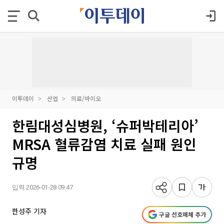
이투데이
산업
의료/바이오
한림대성심병원, ‘슈퍼박테리아’
MRSA 혈류감염 치료 실패 원인
규명
입력 2026-01-28 09:47
한성주 기자
구글 선호매체 추가