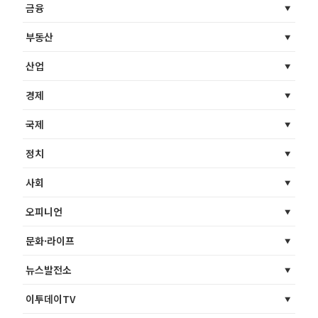
금융
부동산
산업
경제
국제
정치
사회
오피니언
문화·라이프
뉴스발전소
이투데이TV