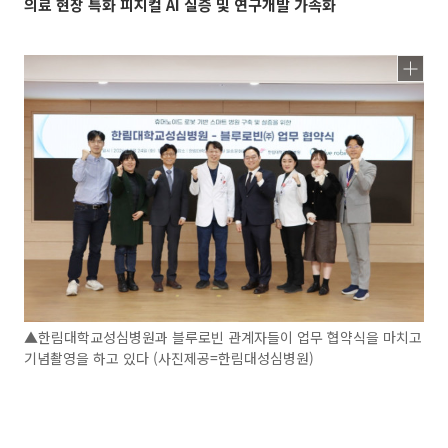
의료 현장 특화 피지컬 AI 실증 및 연구개발 가속화
▲한림대학교성심병원과 블루로빈 관계자들이 업무 협약식을 마치고
기념촬영을 하고 있다 (사진제공=한림대성심병원)