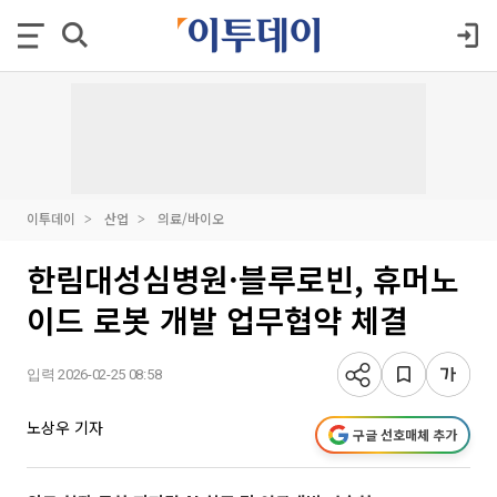
이투데이
산업
의료/바이오
한림대성심병원·블루로빈, 휴머노
이드 로봇 개발 업무협약 체결
입력 2026-02-25 08:58
노상우 기자
구글 선호매체 추가