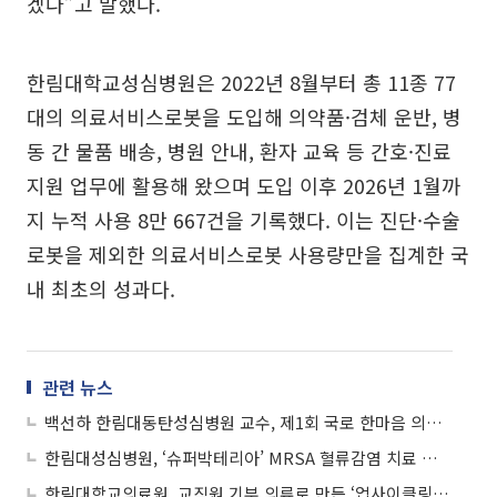
겠다”고 말했다.
한림대학교성심병원은 2022년 8월부터 총 11종 77
대의 의료서비스로봇을 도입해 의약품·검체 운반, 병
동 간 물품 배송, 병원 안내, 환자 교육 등 간호·진료
지원 업무에 활용해 왔으며 도입 이후 2026년 1월까
지 누적 사용 8만 667건을 기록했다. 이는 진단·수술
로봇을 제외한 의료서비스로봇 사용량만을 집계한 국
내 최초의 성과다.
관련 뉴스
백선하 한림대동탄성심병원 교수, 제1회 국로 한마음 의학상 수상
한림대성심병원, ‘슈퍼박테리아’ MRSA 혈류감염 치료 실패 원인 규명
한림대학교의료원, 교직원 기부 의류로 만든 ‘업사이클링 찜질팩’ 기부