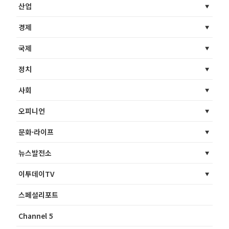
산업
경제
국제
정치
사회
오피니언
문화·라이프
뉴스발전소
이투데이TV
스페셜리포트
Channel 5