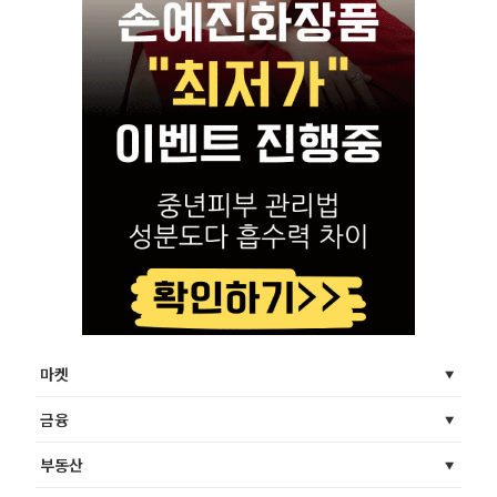
마켓
금융
부동산