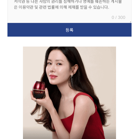
0 / 300