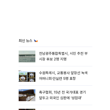
최신 뉴스
전남광주통합특별시, 시민 추천 부
시장 후보 2명 지명
수원특례시, 교통봉사 앞장선 녹색
어머니회·안실련 5명 표창
축구협회, 15년 전 국가대표 경기
앞두고 외국인 심판에 ‘성접대’