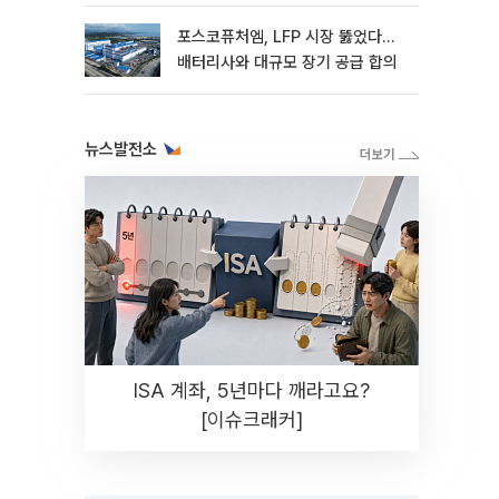
포스코퓨처엠, LFP 시장 뚫었다…
배터리사와 대규모 장기 공급 합의
뉴스발전소
ISA 계좌, 5년마다 깨라고요?
[이슈크래커]