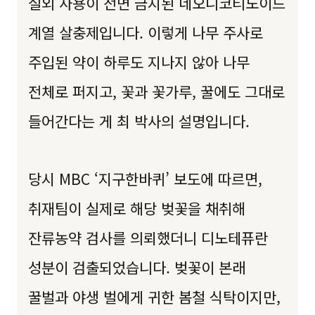
실외 사용이 전면 금지된 네오니코티노이드
계열 살충제입니다. 이렇게 나무 주사로
주입된 약이 하루도 지나지 않아 나무
전체로 퍼지고, 꽃과 꽃가루, 꿀에도 그대로
들어간다는 게 최 박사의 설명입니다.
당시 MBC ‘지구한바퀴’ 보도에 따르면,
취재팀이 실제로 해당 벚꽃을 채취해
잔류농약 검사를 의뢰했더니 디노테퓨란
성분이 검출되었습니다. 벚꽃이 본래
꿀벌과 야생 벌에게 귀한 봄철 식탁이지만,