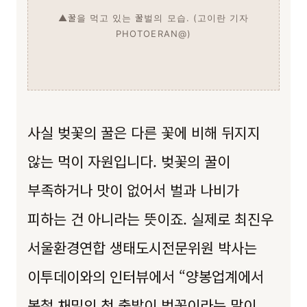
▲꿀을 먹고 있는 꿀벌의 모습. (고이란 기자
PHOTOERAN@)
사실 벚꽃의 꿀은 다른 꽃에 비해 뒤지지
않는 먹이 자원입니다. 벚꽃의 꿀이
부족하거나 맛이 없어서 벌과 나비가
피하는 건 아니라는 뜻이죠. 실제로 최진우
서울환경연합 생태도시전문위원 박사는
이투데이와의 인터뷰에서 “양봉업계에서
봄철 채밀의 첫 출발이 벚꽃이라는 말이