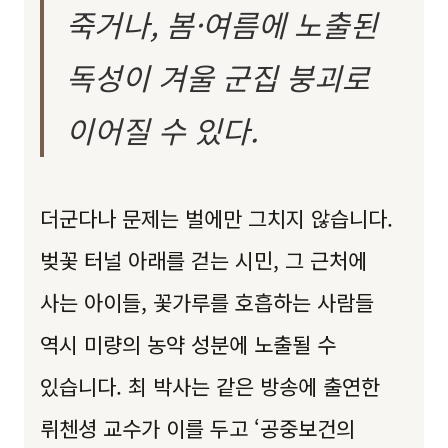
죽거나, 봄·여름에 노출된
독성이 겨울 군집 붕괴로
이어질 수 있다.
더군다나 문제는 벌에만 그치지 않습니다.
벚꽃 터널 아래를 걷는 시민, 그 근처에
사는 아이들, 꽃가루를 호흡하는 사람들
역시 미량의 농약 성분에 노출될 수
있습니다. 최 박사는 같은 방송에 출연한
뤼첸셩 교수가 이를 두고 ‘공중보건의