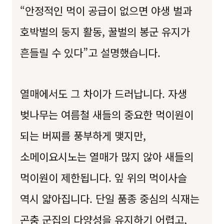
“안정적인 먹이 공급이 없으면 야생 벌과
호박벌의 둥지 활동, 꿀벌의 봉군 유지가
흔들릴 수 있다”고 설명했습니다.
열매에서도 그 차이가 드러납니다. 자생
벚나무는 여름철 새들의 중요한 먹이원이
되는 버찌를 풍부하게 맺지만,
소메이요시노는 열매가 많지 않아 새들의
먹이원이 제한됩니다. 잎 위의 먹이사슬
역시 얇아집니다. 단일 품종 중심의 식재는
곤충 군집의 다양성을 유지하기 어렵고,