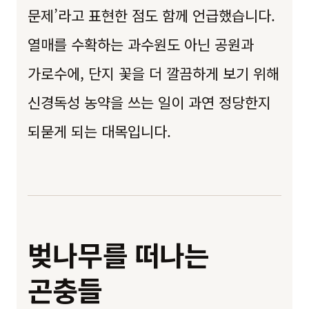
문제’라고 표현한 점도 함께 언급했습니다.
열매를 수확하는 과수원도 아닌 공원과
가로수에, 단지 꽃을 더 깔끔하게 보기 위해
신경독성 농약을 쓰는 일이 과연 정당한지
되묻게 되는 대목입니다.
벚나무를 떠나는
곤충들