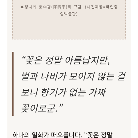
▲청나라 운수평(惲壽平)의 그림. (사진제공=국립중
앙박물관)
“꽃은 정말 아름답지만,
벌과 나비가 모이지 않는 걸
보니 향기가 없는 가짜
꽃이로군.”
하나의 일화가 떠오릅니다. “꽃은 정말