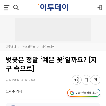
이투데이
뉴스발전소
이슈크래커
벚꽃은 정말 ‘예쁜 꽃’일까요? [지
구 속으로]
입력 2026-04-25 07:00
노희주 기자
구글 선호매체 추가