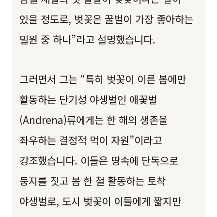
있을 정도로, 벚꽃은 꿀벌이 가장 좋아하는
밀원 중 하나”라고 설명했습니다.
그러면서 그는 “특히 벚꽃이 이른 봄에만
활동하는 단기성 야생벌인 애꽃벌
(Andrena)류에게는 한 해의 생존을
좌우하는 결정적 먹이 자원”이라고
강조했습니다. 이들은 땅속에 단독으로
둥지를 짓고 봄 한 철 활동하는 토착
야생벌로, 도시 벚꽃이 이들에게 짧지만