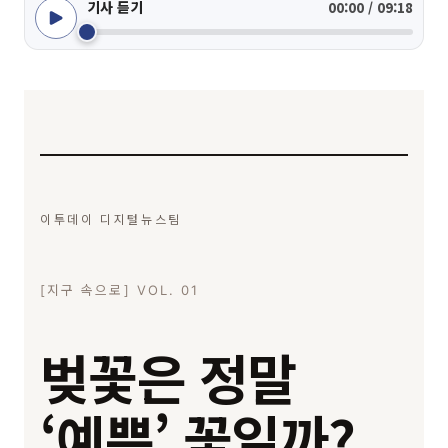
기사 듣기
00:00 / 09:18
이투데이 디지털뉴스팀
[지구 속으로] VOL. 01
벚꽃은 정말
‘예쁜’ 꽃일까?