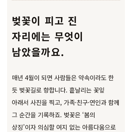
벚꽃이 피고 진
자리에는 무엇이
남았을까요.
매년 4월이 되면 사람들은 약속이라도 한
듯 벚꽃길로 향합니다. 흩날리는 꽃잎
아래서 사진을 찍고, 가족·친구·연인과 함께
그 순간을 기록하죠. 벚꽃은 ‘봄의
상징’이자 의심할 여지 없는 아름다움으로