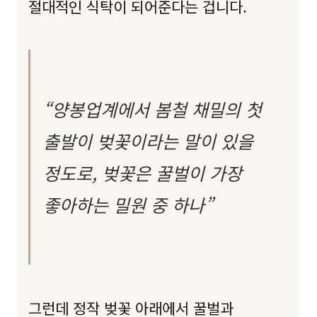
절대적인 식탁이 되어준다는 겁니다.
“양봉업계에서 봄철 채밀의 첫
출발이 벚꽃이라는 말이 있을
정도로, 벚꽃은 꿀벌이 가장
좋아하는 밀원 중 하나”
그런데 정작 벚꽃 아래에서 꿀벌과