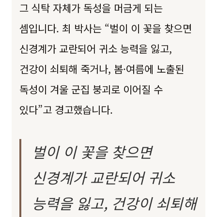
그 식탁 자체가 독성을 머금게 되는
셈입니다. 최 박사는 “벌이 이 꽃을 찾으면
신경계가 교란되어 귀소 능력을 잃고,
건강이 쇠퇴해 죽거나, 봄·여름에 노출된
독성이 겨울 군집 붕괴로 이어질 수
있다”고 경고했습니다.
벌이 이 꽃을 찾으면
신경계가 교란되어 귀소
능력을 잃고, 건강이 쇠퇴해