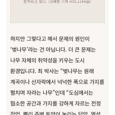
만끽하고 있다. (신태현 기자 HOLJJAK@)
하지만 그렇다고 해서 문제의 원인이
‘벚나무’라는 건 아닙니다. 더 큰 문제는
나무 자체의 취약성을 키우는 도시
환경입니다. 최 박사는 “벚나무는 원래
계곡이나 산자락에서 넉넉한 폭으로 가지를
펼치며 자라는 나무”인데 “도심에서는
협소한 공간과 가지를 강하게 자르는 전정
작업, 뿌리 주변 토양이 눌리는 답압, 열섬