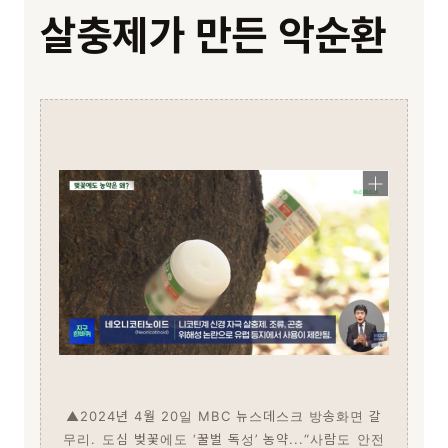
살충제가 만든 악순환
▲2024년 4월 20일 MBC 뉴스데스크 방송화면 갈
무리. 도심 벚꽃에도 ‘꿀벌 독성’ 농약...“사람도 안전