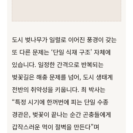
도시 벚나무가 일렬로 이어진 풍경이 갖는
또 다른 문제는 ‘단일 식재 구조’ 자체에
있습니다. 일정한 간격으로 반복되는
벚꽃길은 해충 문제를 넘어, 도시 생태계
전반의 취약성을 키웁니다. 최 박사는
“특정 시기에 한꺼번에 피는 단일 수종
경관은, 벚꽃이 끝나는 순간 곤충들에게
갑작스러운 먹이 절벽을 만든다”며