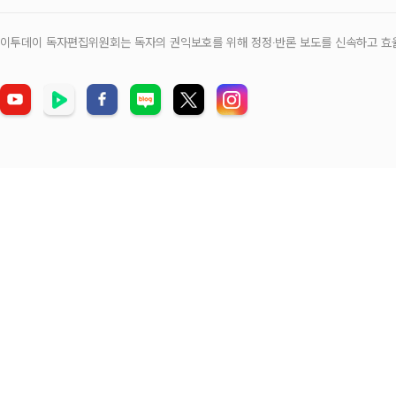
이투데이 독자편집위원회는 독자의 권익보호를 위해 정정‧반론 보도를 신속하고 효