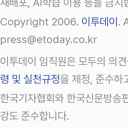
재배포, AI학습 이용 등을 금지
Copyright 2006.
이투데이
.
press@etoday.co.kr
이투데이 임직원은 모두의 의견
령 및 실천규정
을 제정, 준수하
한국기자협회와 한국신문방송편
강도 준수합니다.