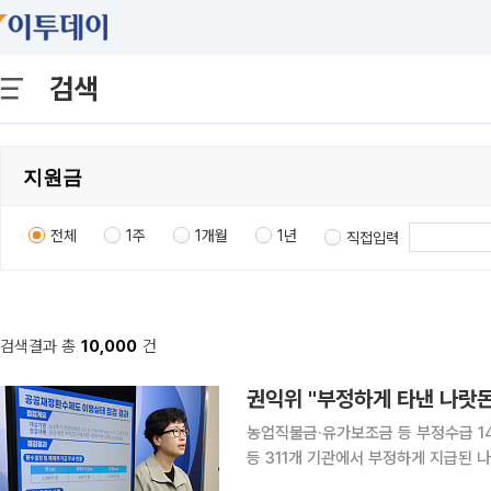
검색
전체
1주
1개월
1년
직접입력
검색결과 총
10,000
건
권익위 "부정하게 타낸 나랏돈
농업직불금·유가보조금 등 부정수급 14만여 건 적발 지난해 중앙행정기
등 311개 기관에서 부정하게 지급된 나랏돈이
는 7일 중앙행정기관과 지방정부, 시도